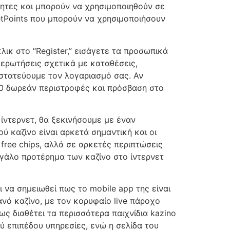
έτρητες και μπορούν να χρησιμοποιηθούν σε
etPoints που μπορούν να χρησιμοποιήσουν
ικ στο “Register,” εισάγετε τα προσωπικά
 ερωτήσεις σχετικά με καταθέσεις,
οστατεύουμε τον λογαριασμό σας. Αν
00 δωρεάν περιστροφές και πρόσβαση στο
ίντερνετ, θα ξεκινήσουμε με έναν
 καζίνο είναι αρκετά σημαντική και οι
 free chips, αλλά σε αρκετές περιπτώσεις
γάλο προτέρημα των καζίνο στο ίντερνετ
 να σημειωθεί πως το mobile app της είναι
ανό καζίνο, με τον κορυφαίο live πάροχο
ς διαθέτει τα περισσότερα παιχνίδια kazino
ύ επιπέδου υπηρεσίες, ενώ η σελίδα του