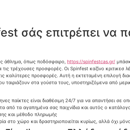
st σάς επιτρέπει να πα
ας άθλημα, όπως ποδόσφαιρο,
https://spinfestcas.gr/
μπάσκ
 τις τρέχουσες προσφορές. Οι Spinfest καζίνο κριτικεσ 
ις καλύτερες προσφορές. Αυτή η εκτεταμένη επιλογή διασ
 που ταιριάζουν στα γούστα τους, υποστηριζόμενα από με
νες παίκτες είναι διαθέσιμη 24/7 για να απαντήσει σε ο
τα από τα αγαπημένα σας παιχνίδια και αυτός ο κατάλογ
νσης και μέθοδο πληρωμής
ιρία στο χώρο και δραστηριοποιείται κυρίως, αλλά όχι μόν