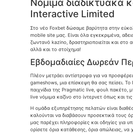
Νόμιμα διαδικτυακά κα
Interactive Limited
Στο νέο Foxbet δώσαμε βαρύτητα στην εύκολ
mobile site μας. Είναι όλα εγκεκριμένα, αδ
ζωντανό kazino, δραστηριοποιείται και στο 
αλλά και το στοίχημα!
Εβδομαδιαίες Δωρεάν Περ
Πλέον μετράει αντίστροφα για να προσφέρει τ
gameshows, μια επίσκεψη θα σας πείσει. Το No
παιχνίδια της Pragmatic live, φουλ πακέτο, 
live νόμιμα καζίνο στο ίντερνετ όπως και τι
Η ομάδα εξυπηρέτησης πελατών είναι διαθέσ
καλούνται να διαβάσουν προσεκτικά τους ό
μας παρέχει πληροφορίες και οδηγίες για υπ
ορίσετε όρια κατάθεσης, όρια απώλειας, να