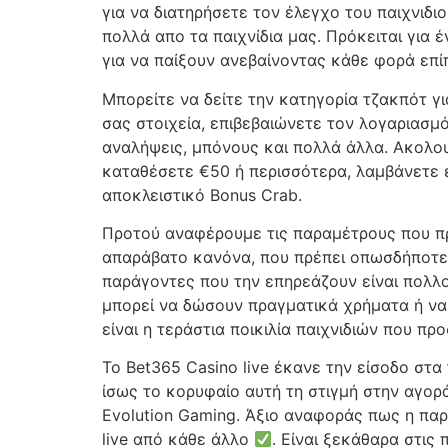
για να διατηρήσετε τον έλεγχο του παιχνιδιο
πολλά απο τα παιχνίδια μας. Πρόκειται για
για να παίξουν ανεβαίνοντας κάθε φορά επί
Μπορείτε να δείτε την κατηγορία τζακπότ γι
σας στοιχεία, επιβεβαιώνετε τον λογαριασμό
αναλήψεις, μπόνους και πολλά άλλα. Ακολο
καταθέσετε €50 ή περισσότερα, λαμβάνετε 
αποκλειστικό Bonus Crab.
Προτού αναφέρουμε τις παραμέτρους που πρέ
απαράβατο κανόνα, που πρέπει οπωσδήποτε ν
παράγοντες που την επηρεάζουν είναι πολλοί
μπορεί να δώσουν πραγματικά χρήματα ή να
είναι η τεράστια ποικιλία παιχνιδιών που πρ
To Bet365 Casino live έκανε την είσοδο στα
ίσως το κορυφαίο αυτή τη στιγμή στην αγορά
Evolution Gaming. Άξιο αναφοράς πως η παρο
live από κάθε άλλο
. Είναι ξεκάθαρα στις