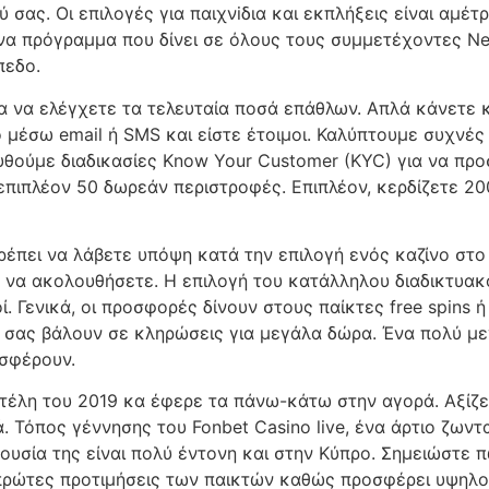
ύ σας. Οι επιλογές για παιχνiδια και εκπλήξεις είναι αμ
 ένα πρόγραμμα που δίνει σε όλους τους συμμετέχοντες N
πεδο.
α να ελέγχετε τα τελευταία ποσά επάθλων. Απλά κάνετε κλ
 μέσω email ή SMS και είστε έτοιμοι. Καλύπτουμε συχνές
υθούμε διαδικασίες Know Your Customer (KYC) για να πρ
επιπλέον 50 δωρεάν περιστροφές. Επιπλέον, κερδίζετε 2
πει να λάβετε υπόψη κατά την επιλογή ενός καζίνο στο 
α ακολουθήσετε. Η επιλογή του κατάλληλου διαδικτυακού
. Γενικά, οι προσφορές δίνουν στους παίκτες free spins ή
 σας βάλουν σε κληρώσεις για μεγάλα δώρα. Ένα πολύ με
οσφέρουν.
 τέλη του 2019 κα έφερε τα πάνω-κάτω στην αγορά. Αξίζει
. Τόπος γέννησης του Fonbet Casino live, ένα άρτιο ζωντ
υσία της είναι πολύ έντονη και στην Κύπρο. Σημειώστε πω
 πρώτες προτιμήσεις των παικτών καθώς προσφέρει υψηλο