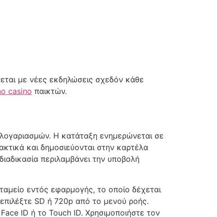
νεται με νέες εκδηλώσεις σχεδόν κάθε
no casino
παικτών.
η λογαριασμών. Η κατάταξη ενημερώνεται σε
ακτικά και δημοσιεύονται στην καρτέλα
διαδικασία περιλαμβάνει την υποβολή
ταμείο εντός εφαρμογής, το οποίο δέχεται
επιλέξτε SD ή 720p από το μενού ροής.
 Face ID ή το Touch ID. Χρησιμοποιήστε τον