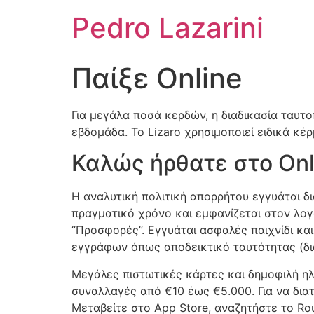
Pedro Lazarini
Παίξε Online
Για μεγάλα ποσά κερδών, η διαδικασία ταυτ
εβδομάδα. Το Lizaro χρησιμοποιεί ειδικά κ
Καλώς ήρθατε στο Onli
Η αναλυτική πολιτική απορρήτου εγγυάται δ
πραγματικό χρόνο και εμφανίζεται στον λογ
“Προσφορές”. Εγγυάται ασφαλές παιχνίδι κα
εγγράφων όπως αποδεικτικό ταυτότητας (δια
Μεγάλες πιστωτικές κάρτες και δημοφιλή η
συναλλαγές από €10 έως €5.000. Για να δια
Μεταβείτε στο App Store, αναζητήστε το Roul