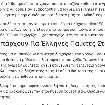
. Αυτό θα κρατήσει το χρόνο σας στο καζίνο καθαρό και 
 για να δούμε αν εξακολουθεί να ισχύει, έχει λήξει ή έχ
νωνήστε με την ομάδα μας και δώστε μας το κωδικό κείμ
ιν αυξήσετε τα πονταρίσματα επειδή το ελάχιστο είναι €0
κληση φίλων και την έξοδο από το προφίλ, πράγματα που 
ής RTP να ξεχωρίζουν χαρακτηρίζοντάς τα με Roulettino.
πάρχουν Για Έλληνες Παίκτες Στ
κτες να αναπτύξουν καλύτερη διαχείριση του χρόνου και 
 που θέλει να μάθει πώς λειτουργεί το παιχνίδι. Το μεγαλ
α της δωρεάν ρουλέτας έχει εκτοξευθεί τα τελευταία χρόν
τιώσουν τις δεξιότητές τους. Η κύρια διαφορά της είναι ότ
αλλάζει τις πιθανότητες υπέρ του.
ισμό και προσωρινή αναστολή για τη διαχείριση της δρασ
αι να ολοκληρώσει την επαλήθευση ταυτότητας. Ορισμένο
τητας.