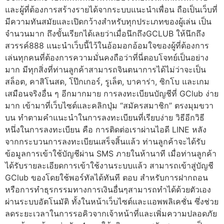
และผู้ที่ต้องการสร้างรายได้จากระบบแนะนำเพื่อน ถือเป็นเว็บที่
มีความทันสมัยและเปิดกว้างสำหรับทุกประเภทของผู้เล่น เป็น
จำนวนมาก ถึงขั้นเรียกได้เลยว่าเมื่อนึกถึงGCLUB ให้นึกถึง
สวรรค์888 แนะนำเว็บนี้ไว้ในอ้อมอกอ้อมใจของผู้ที่ต้องการ
เล่นทุกคนที่ต้องการความมั่นคงถือว่าที่นี่ตอบโจทย์เป็นอย่าง
มาก มีทุกสิ่งที่ท่านลูกค้าสามารถจินตนาการได้ไม่ว่าจะเป็น
สล็อต, คาสิโนสด, โป๊กเกอร์, รูเล็ต, บาคาร่า, ซิกโบ และเกม
เสมือนจริงอื่น ๆ อีกมากมาย การลงทะเบียนบัญชีที่ GClub ง่าย
มาก เข้ามาที่เว็บไซต์และคลิกปุ่ม “สมัครสมาชิก” ตรงมุมขวา
บน ทำตามคำแนะนำในการลงทะเบียนที่เรียบง่าย วิธีอีกวิธี
หนึ่งในการลงทะเบียน คือ การติดต่อเราผ่านไอดี LINE หลัง
จากกระบวนการลงทะเบียนเสร็จสิ้นแล้ว ท่านลูกค้าจะได้รับ
ข้อมูลการเข้าใช้บัญชีผ่าน SMS ภายในห้านาที เมื่อท่านลูกค้า
ได้รับรายละเอียดการเข้าใช้งานระบบแล้ว สามารถเข้าสู่บัญชี
GClub ของโดยใช้พอร์ทัลได้ทันที ตอบ สำหรับการฝากถอน
หรือการทำธุรกรรมทางการเงินอื่นๆสามารถทำได้ด้วยตัวเอง
ผ่านระบบอัตโนมัติ ทั้งในหน้าเว็บไซต์และแอพพลิเคชั่น ซึ่งช่วย
ลดระยะเวลาในการรอคิวจากเจ้าหน้าที่และเพิ่มความปลอดภัย