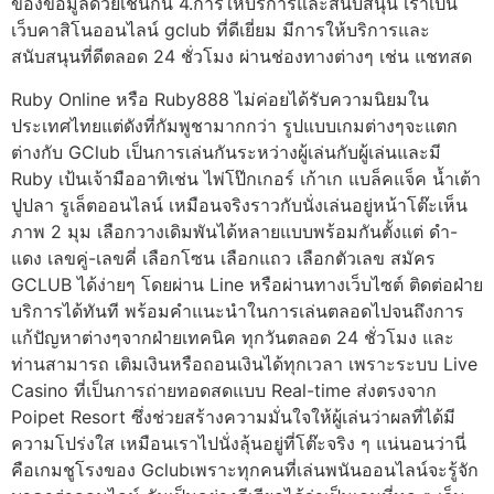
ของข้อมูลด้วยเช่นกัน 4.การให้บริการและสนับสนุน เราเป็น
เว็บคาสิโนออนไลน์ gclub ที่ดีเยี่ยม มีการให้บริการและ
สนับสนุนที่ดีตลอด 24 ชั่วโมง ผ่านช่องทางต่างๆ เช่น แชทสด
Ruby Online หรือ Ruby888 ไม่ค่อยได้รับความนิยมใน
ประเทศไทยแต่ดังที่กัมพูชามากกว่า รูปแบบเกมต่างๆจะแตก
ต่างกับ GClub เป็นการเล่นกันระหว่างผู้เล่นกับผู้เล่นและมี
Ruby เป้นเจ้ามืออาทิเช่น ไพ่โป๊กเกอร์ เก้าเก แบล็คแจ็ค น้ำเต้า
ปูปลา รูเล็ตออนไลน์ เหมือนจริงราวกับนั่งเล่นอยู่หน้าโต๊ะเห็น
ภาพ 2 มุม เลือกวางเดิมพันได้หลายแบบพร้อมกันตั้งแต่ ดำ-
แดง เลขคู่-เลขคี่ เลือกโซน เลือกแถว เลือกตัวเลข สมัคร
GCLUB ได้ง่ายๆ โดยผ่าน Line หรือผ่านทางเว็บไซต์ ติดต่อฝ่าย
บริการได้ทันที พร้อมคำแนะนำในการเล่นตลอดไปจนถึงการ
แก้ปัญหาต่างๆจากฝ่ายเทคนิค ทุกวันตลอด 24 ชั่วโมง และ
ท่านสามารถ เติมเงินหรือถอนเงินได้ทุกเวลา เพราะระบบ Live
Casino ที่เป็นการถ่ายทอดสดแบบ Real-time ส่งตรงจาก
Poipet Resort ซึ่งช่วยสร้างความมั่นใจให้ผู้เล่นว่าผลที่ได้มี
ความโปร่งใส เหมือนเราไปนั่งลุ้นอยู่ที่โต๊ะจริง ๆ แน่นอนว่านี่
คือเกมชูโรงของ Gclubเพราะทุกคนที่เล่นพนันออนไลน์จะรู้จัก