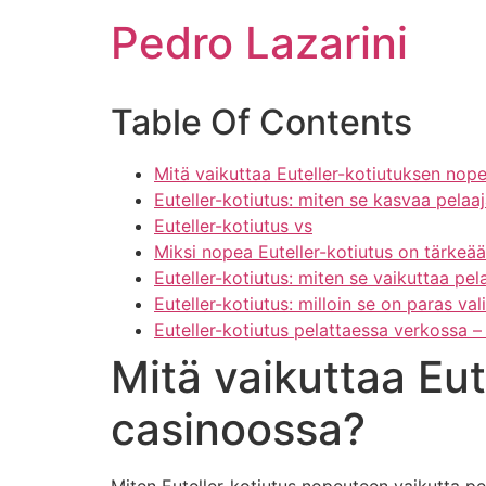
Pedro Lazarini
Table Of Contents
Mitä vaikuttaa Euteller-kotiutuksen nop
Euteller-kotiutus: miten se kasvaa pela
Euteller-kotiutus vs
Miksi nopea Euteller-kotiutus on tärkeää
Euteller-kotiutus: miten se vaikuttaa pel
Euteller-kotiutus: milloin se on paras v
Euteller-kotiutus pelattaessa verkossa 
Mitä vaikuttaa Eu
casinoossa?