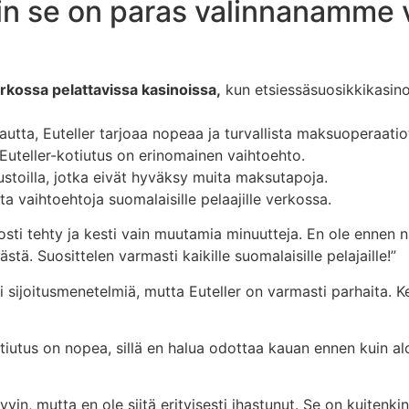
loin se on paras valinnanamme 
rkossa pelattavissa kasinoissa,
kun etsiessäsuosikkikasino
tta, Euteller tarjoaa nopeaa ja turvallista maksuoperaatio
n, Euteller-kotiutus on erinomainen vaihtoehto.
stoilla, jotka eivät hyväksy muita maksutapoja.
ta vaihtoehtoja suomalaisille pelaajille verkossa.
posti tehty ja kesti vain muutamia minuutteja. En ole ennen 
tä. Suosittelen varmasti kaikille suomalaisille pelajaille!”
 sijoitusmenetelmiä, mutta Euteller on varmasti parhaita. Kes
otiutus on nopea, sillä en halua odottaa kauan ennen kuin a
vin, mutta en ole siitä erityisesti ihastunut. Se on kuitenkin 