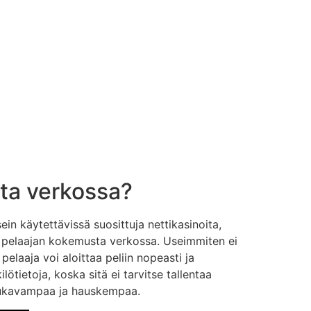
sta verkossa?
in käytettävissä suosittuja nettikasinoita,
taa pelaajan kokemusta verkossa. Useimmiten ei
 pelaaja voi aloittaa peliin nopeasti ja
ötietoja, koska sitä ei tarvitse tallentaa
 mukavampaa ja hauskempaa.