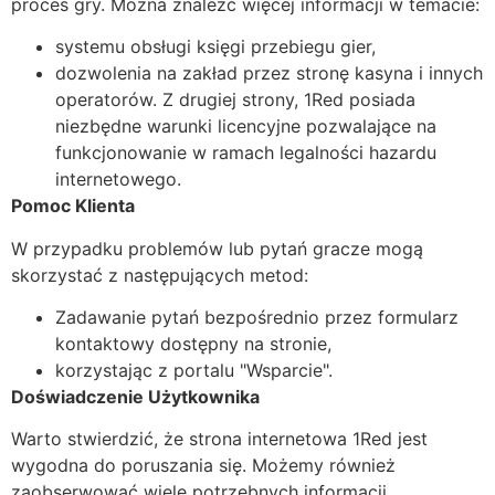
proces gry. Można znaleźć więcej informacji w temacie:
systemu obsługi księgi przebiegu gier,
dozwolenia na zakład przez stronę kasyna i innych
operatorów. Z drugiej strony, 1Red posiada
niezbędne warunki licencyjne pozwalające na
funkcjonowanie w ramach legalności hazardu
internetowego.
Pomoc Klienta
W przypadku problemów lub pytań gracze mogą
skorzystać z następujących metod:
Zadawanie pytań bezpośrednio przez formularz
kontaktowy dostępny na stronie,
korzystając z portalu "Wsparcie".
Doświadczenie Użytkownika
Warto stwierdzić, że strona internetowa 1Red jest
wygodna do poruszania się. Możemy również
zaobserwować wiele potrzebnych informacji