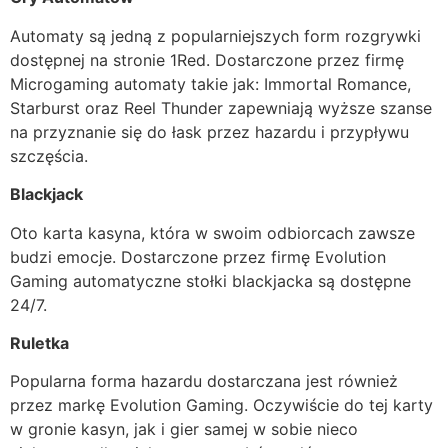
Automaty są jedną z popularniejszych form rozgrywki
dostępnej na stronie 1Red. Dostarczone przez firmę
Microgaming automaty takie jak: Immortal Romance,
Starburst oraz Reel Thunder zapewniają wyższe szanse
na przyznanie się do łask przez hazardu i przypływu
szczęścia.
Blackjack
Oto karta kasyna, która w swoim odbiorcach zawsze
budzi emocje. Dostarczone przez firmę Evolution
Gaming automatyczne stołki blackjacka są dostępne
24/7.
Ruletka
Popularna forma hazardu dostarczana jest również
przez markę Evolution Gaming. Oczywiście do tej karty
w gronie kasyn, jak i gier samej w sobie nieco