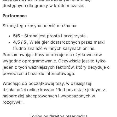
dostępnych dla graczy w krótkim czasie.
Performace
Stronę tego kasyna ocenić można na:
5/5
– Strona jest prosta i przejrzysta.
4,5 / 5
, Wiele gier dostarczonych przez marki
trudno znaleźć w innych kasynach online.
Podsumowując: Kasyno oferuje dla użytkowników
wygodne oprogramowanie. Oczywiście jest to tylko
jeden z tych ważniejszych faktorów, który decyduje o
powodzeniu hazardu internetowego.
Wracając do początkowej tezy, w dzisiejszej
działalności online kasyno 1Red pozostaje jednym z
najbardziej akceptowanych i wyposażonych w
rozgrywki.
Todos os direitos reservados