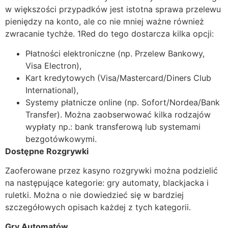
w większości przypadków jest istotna sprawa przelewu
pieniędzy na konto, ale co nie mniej ważne również
zwracanie tychże. 1Red do tego dostarcza kilka opcji:
Płatności elektroniczne (np. Przelew Bankowy,
Visa Electron),
Kart kredytowych (Visa/Mastercard/Diners Club
International),
Systemy płatnicze online (np. Sofort/Nordea/Bank
Transfer). Można zaobserwować kilka rodzajów
wypłaty np.: bank transferową lub systemami
bezgotówkowymi.
Dostępne Rozgrywki
Zaoferowane przez kasyno rozgrywki można podzielić
na następujące kategorie: gry automaty, blackjacka i
ruletki. Można o nie dowiedzieć się w bardziej
szczegółowych opisach każdej z tych kategorii.
Gry Automatów