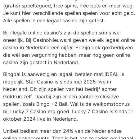
(gratis) speeltegoed, free spins, free bets en meer weg.
Je kunt hier verschillende spellen spelen voor echt geld.
Alle spellen in een legaal casino zijn getest.
Bij illegale online casino’s zijn de spellen soms wel
oneerlijk. Bij CasinoNieuws.nl geven we elk legaal online
casino in Nederland een cijfer. Er zijn ook gokbedrijven
die wél een vergunning hebben, maar nog geen online
casino zijn gestart in Nederland.
Bingoal is aanwezig en legaal, betalen met iDEAL is
mogelijk. Star Casino is sinds mei 2025 live in
Nederland. Dit zijn spellen van het bedrijf achter
Goldrun zelf. Daarbij zijn er een aantal exclusieve
spellen, zoals Bingo +2 Ball. Wel is de welkomstbonus
bij Lucky 7 Casino erg goed. Lucky 7 Casino is sinds 11
oktober 2024 live in Nederland.
Unibet bedient meer dan 24% van de Nederlandse
online gokaccounts. Toch is het aan te raden om legaal