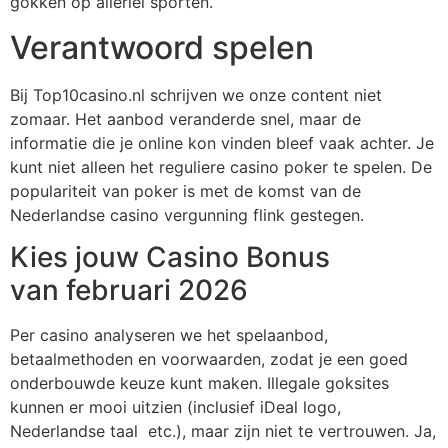
gokken op allerlei sporten.
Verantwoord spelen
Bij Top10casino.nl schrijven we onze content niet
zomaar. Het aanbod veranderde snel, maar de
informatie die je online kon vinden bleef vaak achter. Je
kunt niet alleen het reguliere casino poker te spelen. De
populariteit van poker is met de komst van de
Nederlandse casino vergunning flink gestegen.
Kies jouw Casino Bonus
van februari 2026
Per casino analyseren we het spelaanbod,
betaalmethoden en voorwaarden, zodat je een goed
onderbouwde keuze kunt maken. Illegale goksites
kunnen er mooi uitzien (inclusief iDeal logo,
Nederlandse taal etc.), maar zijn niet te vertrouwen. Ja,