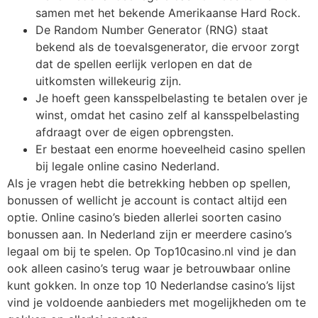
samen met het bekende Amerikaanse Hard Rock.
De Random Number Generator (RNG) staat
bekend als de toevalsgenerator, die ervoor zorgt
dat de spellen eerlijk verlopen en dat de
uitkomsten willekeurig zijn.
Je hoeft geen kansspelbelasting te betalen over je
winst, omdat het casino zelf al kansspelbelasting
afdraagt over de eigen opbrengsten.
Er bestaat een enorme hoeveelheid casino spellen
bij legale online casino Nederland.
Als je vragen hebt die betrekking hebben op spellen,
bonussen of wellicht je account is contact altijd een
optie. Online casino’s bieden allerlei soorten casino
bonussen aan. In Nederland zijn er meerdere casino’s
legaal om bij te spelen. Op Top10casino.nl vind je dan
ook alleen casino’s terug waar je betrouwbaar online
kunt gokken. In onze top 10 Nederlandse casino’s lijst
vind je voldoende aanbieders met mogelijkheden om te