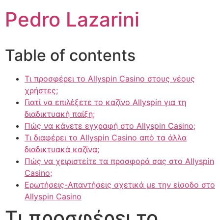
Pedro Lazarini
Table of contents
Τι προσφέρει το Allyspin Casino στους νέους
χρήστες;
Γιατί να επιλέξετε το καζίνο Allyspin για τη
διαδικτυακή παίξη;
Πώς να κάνετε εγγραφή στο Allyspin Casino;
Τι διαφέρει το Allyspin Casino από τα άλλα
διαδικτυακά καζίνα;
Πώς να χειριστείτε τα προσφορά σας στο Allyspin
Casino;
Ερωτήσεις-Απαντήσεις σχετικά με την είσοδο στο
Allyspin Casino
Τι προσφέρει το