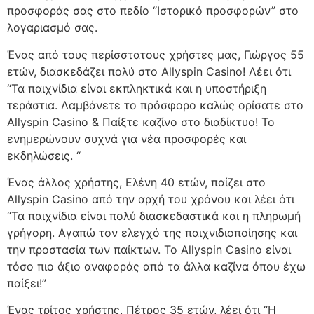
προσφοράς σας στο πεδίο “Ιστορικό προσφορών” στο
λογαριασμό σας.
Ένας από τους περίσστατους χρήστες μας, Γιώργος 55
ετών, διασκεδάζει πολύ στο Allyspin Casino! Λέει ότι
“Τα παιχνίδια είναι εκπληκτικά και η υποστήριξη
τεράστια. Λαμβάνετε το πρόσφορο καλώς ορίσατε στο
Allyspin Casino & Παίξτε καζίνο στο διαδίκτυο! Το
ενημερώνουν συχνά για νέα προσφορές και
εκδηλώσεις. “
Ένας άλλος χρήστης, Ελένη 40 ετών, παίζει στο
Allyspin Casino από την αρχή του χρόνου και λέει ότι
“Τα παιχνίδια είναι πολύ διασκεδαστικά και η πληρωμή
γρήγορη. Αγαπώ τον ελεγχό της παιχνιδιοποίησης και
την προστασία των παίκτων. Το Allyspin Casino είναι
τόσο πιο άξιο αναφοράς από τα άλλα καζίνα όπου έχω
παίξει!”
Ένας τρίτος χρήστης, Πέτρος 35 ετών, λέει ότι “Η