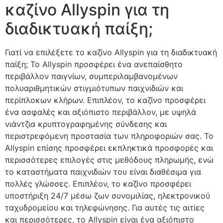
καζίνο Allyspin για τη
διαδικτυακή παίξη;
Γιατί να επιλέξετε το καζίνο Allyspin για τη διαδικτυακή
παίξη; Το Allyspin προσφέρει ένα ανεπαίσθητο
περιβάλλον παιγνίων, συμπεριλαμβανομένων
πολυαριθμητικών στιγμιότυπων παιχνιδιών και
περίπλοκων κλήρων. Επιπλέον, το καζίνο προσφέρει
ένα ασφαλές και αξιόπιστο περιβάλλον, με υψηλά
νιάντζια κρυπτογραφημένης σύνδεσης και
περιστρεφόμενη προστασία των πληροφοριών σας. Το
Allyspin επίσης προσφέρει εκπληκτικά προσφορές και
περισσότερες επιλογές στις μεθόδους πληρωμής, ενώ
το καταστήματα παιχνιδιών του είναι διαθέσιμα για
πολλές γλώσσες. Επιπλέον, το καζίνο προσφέρει
υποστήριξη 24/7 μέσω ζων συνομιλίας, ηλεκτρονικού
ταχυδρομείου και τηλεφώνησης. Για αυτές τις αιτίες
και περισσότερες, το Allyspin είναι ένα αξιόπιστο