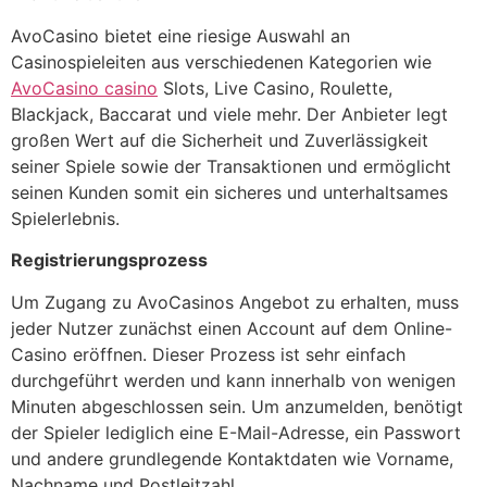
AvoCasino bietet eine riesige Auswahl an
Casinospieleiten aus verschiedenen Kategorien wie
AvoCasino casino
Slots, Live Casino, Roulette,
Blackjack, Baccarat und viele mehr. Der Anbieter legt
großen Wert auf die Sicherheit und Zuverlässigkeit
seiner Spiele sowie der Transaktionen und ermöglicht
seinen Kunden somit ein sicheres und unterhaltsames
Spielerlebnis.
Registrierungsprozess
Um Zugang zu AvoCasinos Angebot zu erhalten, muss
jeder Nutzer zunächst einen Account auf dem Online-
Casino eröffnen. Dieser Prozess ist sehr einfach
durchgeführt werden und kann innerhalb von wenigen
Minuten abgeschlossen sein. Um anzumelden, benötigt
der Spieler lediglich eine E-Mail-Adresse, ein Passwort
und andere grundlegende Kontaktdaten wie Vorname,
Nachname und Postleitzahl.