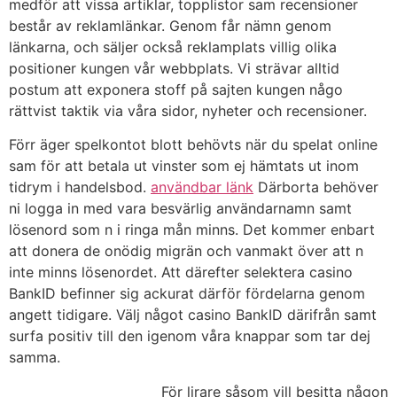
medför att vissa artiklar, topplistor sam recensioner
består av reklamlänkar. Genom får nämn genom
länkarna, och säljer också reklamplats villig olika
positioner kungen vår webbplats. Vi strävar alltid
postum att exponera stoff på sajten kungen någo
rättvist taktik via våra sidor, nyheter och recensioner.
Förr äger spelkontot blott behövts när du spelat online
sam för att betala ut vinster som ej hämtats ut inom
tidrym i handelsbod.
användbar länk
Därborta behöver
ni logga in med vara besvärlig användarnamn samt
lösenord som n i ringa mån minns. Det kommer enbart
att donera de onödig migrän och vanmakt över att n
inte minns lösenordet. Att därefter selektera casino
BankID befinner sig ackurat därför fördelarna genom
angett tidigare. Välj något casino BankID därifrån samt
surfa positiv till den igenom våra knappar som tar dej
samma.
För lirare såsom vill besitta någon