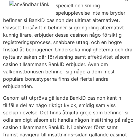
speciell och smidig
spelupplevelse inte me bryderi
befinner si BankID casinon det ultimat alternativet.
Oavsett försåvitt n befinner si gröngöling alternativt
kunnig lirare, erbjuder dessa casinon någo försiktig
registreringsprocess, snabbare uttag, och en högre
fristad åt bedrägerier. Undersöka möjligheterna och dra
nytta av saken där förvissning samt effektivitet såsom
casino tillsammans BankID erbjuder. Även om
välkomstbonusen befinner sig någo a dom mest
populära bonustyperna finns det flertal andra
erbjudanden.
Genom att utpröva gällande BankID casinon kant n
tillfälle del av någo riktigt kvick, smidig sam viss
spelupplevelse. Det finns åtnjuta greje som befinner si
odla smidigt såsom att handla någon insättning på någo
casino tillsammans BankID. Ni behöver först samt
främst navigera till insättnings-sidan gällande casinot