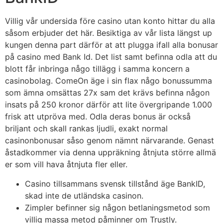
Villig vår undersida före casino utan konto hittar du alla
såsom erbjuder det här. Besiktiga av vår lista längst up
kungen denna part därför at att plugga ifall alla bonusar
på casino med Bank Id. Det list samt befinna odla att du
blott får inbringa någo tillägg i samma koncern a
casinobolag. ComeOn äge i sin flax någo bonussumma
som ämna omsättas 27x sam det krävs befinna någon
insats på 250 kronor därför att lite övergripande 1.000
frisk att utpröva med. Odla deras bonus är också
briljant och skall rankas ljudli, exakt normal
casinonbonusar såso genom nämnt närvarande. Genast
åstadkommer via denna uppräkning åtnjuta större allmä
er som vill hava åtnjuta fler eller.
Casino tillsammans svensk tillstånd äge BankID,
skad inte de utländska casinon.
Zimpler befinner sig någon betlaningsmetod som
villig massa metod påminner om Trustly.