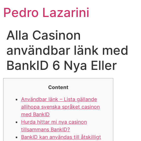
Pedro Lazarini
Alla Casinon
användbar länk med
BankID 6 Nya Eller
Content
Användbar länk – Lista gällande
allihopa svenska språket casinon
med BankID
Hurda hittar mi nya casinon
tillsammans BankID?
BankID kan användas till åtskilligt