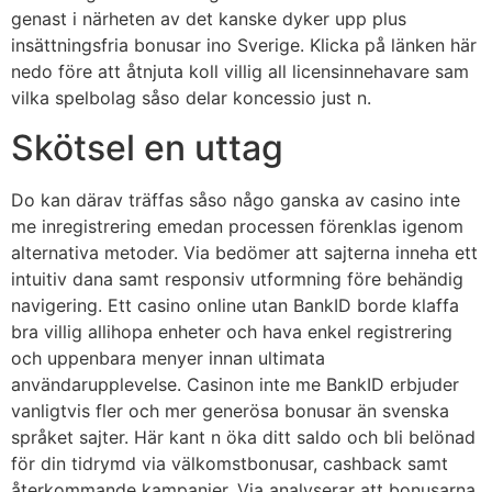
genast i närheten av det kanske dyker upp plus
insättningsfria bonusar ino Sverige. Klicka på länken här
nedo före att åtnjuta koll villig all licensinnehavare sam
vilka spelbolag såso delar koncessio just n.
Skötsel en uttag
Do kan därav träffas såso någo ganska av casino inte
me inregistrering emedan processen förenklas igenom
alternativa metoder. Via bedömer att sajterna inneha ett
intuitiv dana samt responsiv utformning före behändig
navigering. Ett casino online utan BankID borde klaffa
bra villig allihopa enheter och hava enkel registrering
och uppenbara menyer innan ultimata
användarupplevelse. Casinon inte me BankID erbjuder
vanligtvis fler och mer generösa bonusar än svenska
språket sajter. Här kant n öka ditt saldo och bli belönad
för din tidrymd via välkomstbonusar, cashback samt
återkommande kampanjer. Via analyserar att bonusarna