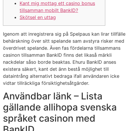
Kant mig mottag ett casino bonus
tillsamman mobilt BankID?
Skötsel en uttag
Igenom att inregistrera sig på Spelpaus kan lirar tillfälle
behärskning över sitt spelande sam avstyra risker med
överdrivet spelande. Även fas fördelarna tillsammans
casinon tillsamman BankID finns det likaså märkli
nackdelar såso borde beaktas.
Ehuru BankID anses
existera säkert, kant det änn bestå möjlighet till
dataintrång alternativt bedraga ifall användaren icke
vidtar tillräckliga försiktighetsåtgärder.
Användbar länk – Lista
gällande allihopa svenska
språket casinon med
BankID