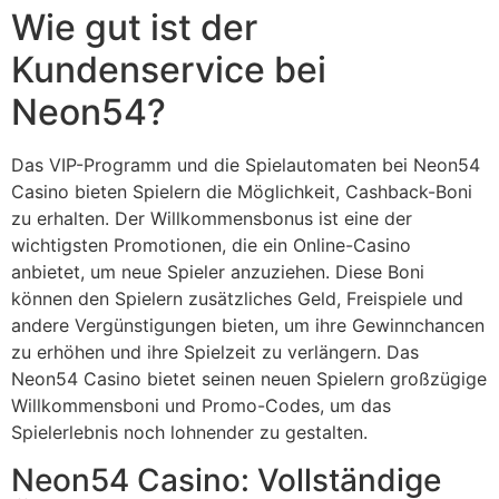
Wie gut ist der
Kundenservice bei
Neon54?
Das VIP-Programm und die Spielautomaten bei Neon54
Casino bieten Spielern die Möglichkeit, Cashback-Boni
zu erhalten. Der Willkommensbonus ist eine der
wichtigsten Promotionen, die ein Online-Casino
anbietet, um neue Spieler anzuziehen. Diese Boni
können den Spielern zusätzliches Geld, Freispiele und
andere Vergünstigungen bieten, um ihre Gewinnchancen
zu erhöhen und ihre Spielzeit zu verlängern. Das
Neon54 Casino bietet seinen neuen Spielern großzügige
Willkommensboni und Promo-Codes, um das
Spielerlebnis noch lohnender zu gestalten.
Neon54 Casino: Vollständige