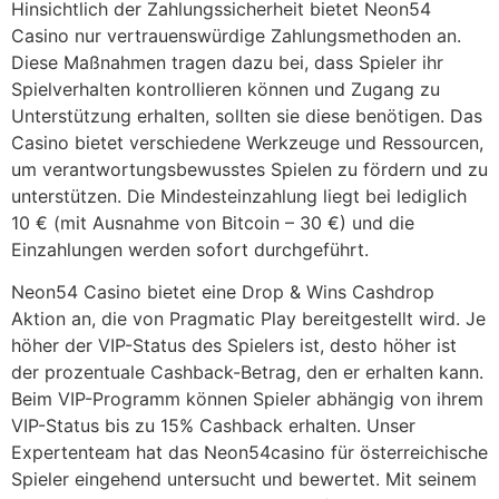
Hinsichtlich der Zahlungssicherheit bietet Neon54
Casino nur vertrauenswürdige Zahlungsmethoden an.
Diese Maßnahmen tragen dazu bei, dass Spieler ihr
Spielverhalten kontrollieren können und Zugang zu
Unterstützung erhalten, sollten sie diese benötigen. Das
Casino bietet verschiedene Werkzeuge und Ressourcen,
um verantwortungsbewusstes Spielen zu fördern und zu
unterstützen. Die Mindesteinzahlung liegt bei lediglich
10 € (mit Ausnahme von Bitcoin – 30 €) und die
Einzahlungen werden sofort durchgeführt.
Neon54 Casino bietet eine Drop & Wins Cashdrop
Aktion an, die von Pragmatic Play bereitgestellt wird. Je
höher der VIP-Status des Spielers ist, desto höher ist
der prozentuale Cashback-Betrag, den er erhalten kann.
Beim VIP-Programm können Spieler abhängig von ihrem
VIP-Status bis zu 15% Cashback erhalten. Unser
Expertenteam hat das Neon54casino für österreichische
Spieler eingehend untersucht und bewertet. Mit seinem