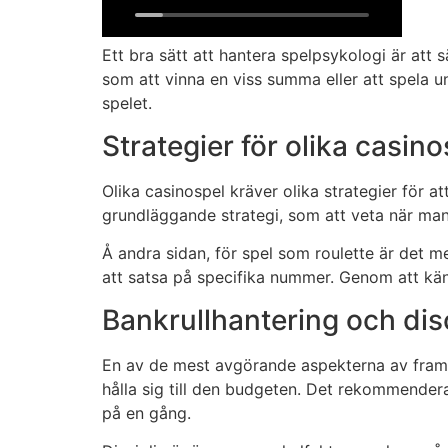
Ett bra sätt att hantera spelpsykologi är att
som att vinna en viss summa eller att spela u
spelet.
Strategier för olika casino
Olika casinospel kräver olika strategier för at
grundläggande strategi, som att veta när man s
Å andra sidan, för spel som roulette är det me
att satsa på specifika nummer. Genom att känn
Bankrullhantering och disc
En av de mest avgörande aspekterna av framgån
hålla sig till den budgeten. Det rekommenderas 
på en gång.