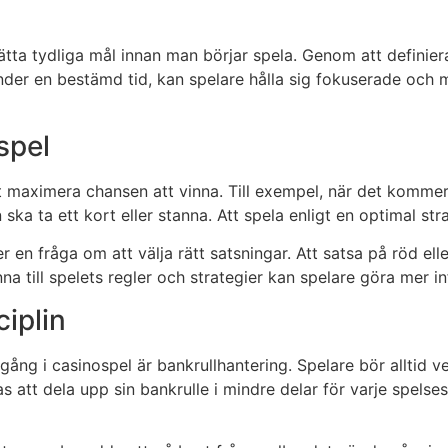
 sätta tydliga mål innan man börjar spela. Genom att definie
nder en bestämd tid, kan spelare hålla sig fokuserade och m
spel
t maximera chansen att vinna. Till exempel, när det kommer t
ka ta ett kort eller stanna. Att spela enligt en optimal st
r en fråga om att välja rätt satsningar. Att satsa på röd el
a till spelets regler och strategier kan spelare göra mer i
iplin
g i casinospel är bankrullhantering. Spelare bör alltid ve
att dela upp sin bankrulle i mindre delar för varje spelsessi