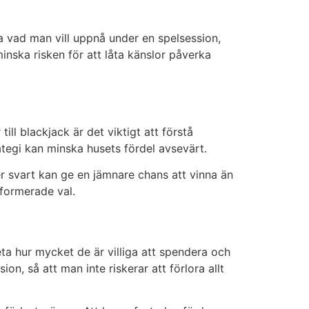
ra vad man vill uppnå under en spelsession,
inska risken för att låta känslor påverka
ill blackjack är det viktigt att förstå
rategi kan minska husets fördel avsevärt.
ler svart kan ge en jämnare chans att vinna än
nformerade val.
ta hur mycket de är villiga att spendera och
on, så att man inte riskerar att förlora allt