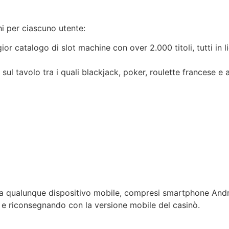
hi per ciascuno utente:
or catalogo di slot machine con over 2.000 titoli, tutti in 
i sul tavolo tra i quali blackjack, poker, roulette francese e
o da qualunque dispositivo mobile, compresi smartphone And
i e riconsegnando con la versione mobile del casinò.