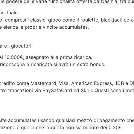
le godere delle varie funzionalità offerte da Casinia, tra cui
virtuale.
, compresi i classici gioco come il roulette, blackjack ed al
 elenca le proprie vincite accumulates.
are i giocatori:
al 10.000€, assegnato alla prima ricarica.
 riconsegna o ricaricata si avrà un extra bonus.
 credito come Mastercard, Visa, American Express, JCB e Di
tre transazioni via PaySafeCard ed Skrill. Questi sono i meto
 vincite accumulates usando qualsiasi mezzo di pagamento ch
ondizione è quella che la quota non sia minore dei 0.20€.