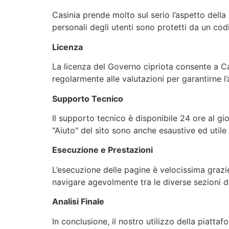
Casinia prende molto sul serio l’aspetto della 
personali degli utenti sono protetti da un cod
Licenza
La licenza del Governo cipriota consente a Casi
regolarmente alle valutazioni per garantirne l’a
Supporto Tecnico
Il supporto tecnico è disponibile 24 ore al gior
"Aiuto" del sito sono anche esaustive ed utile 
Esecuzione e Prestazioni
L’esecuzione delle pagine è velocissima grazie 
navigare agevolmente tra le diverse sezioni d
Analisi Finale
In conclusione, il nostro utilizzo della piatt