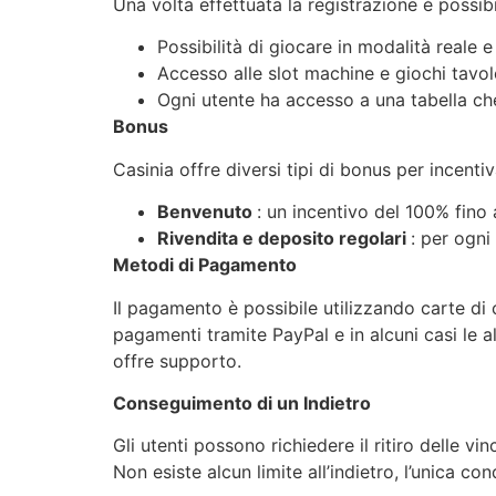
Una volta effettuata la registrazione è possibi
Possibilità di giocare in modalità reale e 
Accesso alle slot machine e giochi tavolo
Ogni utente ha accesso a una tabella che
Bonus
Casinia offre diversi tipi di bonus per incentiv
Benvenuto
: un incentivo del 100% fino 
Rivendita e deposito regolari
: per ogni
Metodi di Pagamento
Il pagamento è possibile utilizzando carte di
pagamenti tramite PayPal e in alcuni casi le al
offre supporto.
Conseguimento di un Indietro
Gli utenti possono richiedere il ritiro delle
Non esiste alcun limite all’indietro, l’unica c