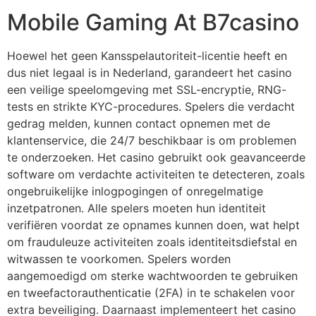
Mobile Gaming At B7casino
Hoewel het geen Kansspelautoriteit-licentie heeft en
dus niet legaal is in Nederland, garandeert het casino
een veilige speelomgeving met SSL-encryptie, RNG-
tests en strikte KYC-procedures. Spelers die verdacht
gedrag melden, kunnen contact opnemen met de
klantenservice, die 24/7 beschikbaar is om problemen
te onderzoeken. Het casino gebruikt ook geavanceerde
software om verdachte activiteiten te detecteren, zoals
ongebruikelijke inlogpogingen of onregelmatige
inzetpatronen. Alle spelers moeten hun identiteit
verifiëren voordat ze opnames kunnen doen, wat helpt
om frauduleuze activiteiten zoals identiteitsdiefstal en
witwassen te voorkomen. Spelers worden
aangemoedigd om sterke wachtwoorden te gebruiken
en tweefactorauthenticatie (2FA) in te schakelen voor
extra beveiliging. Daarnaast implementeert het casino