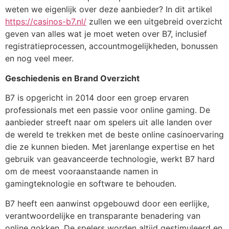
weten we eigenlijk over deze aanbieder? In dit artikel
https://casinos-b7.nl/
zullen we een uitgebreid overzicht
geven van alles wat je moet weten over B7, inclusief
registratieprocessen, accountmogelijkheden, bonussen
en nog veel meer.
Geschiedenis en Brand Overzicht
B7 is opgericht in 2014 door een groep ervaren
professionals met een passie voor online gaming. De
aanbieder streeft naar om spelers uit alle landen over
de wereld te trekken met de beste online casinoervaring
die ze kunnen bieden. Met jarenlange expertise en het
gebruik van geavanceerde technologie, werkt B7 hard
om de meest vooraanstaande namen in
gamingteknologie en software te behouden.
B7 heeft een aanwinst opgebouwd door een eerlijke,
verantwoordelijke en transparante benadering van
online gokken. De spelers worden altijd gestimuleerd en