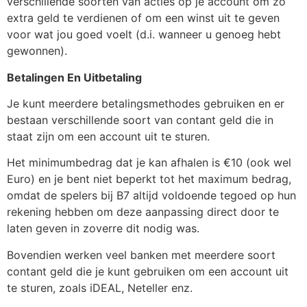
verschillende soorten van acties op je account om zo
extra geld te verdienen of om een winst uit te geven
voor wat jou goed voelt (d.i. wanneer u genoeg hebt
gewonnen).
Betalingen En Uitbetaling
Je kunt meerdere betalingsmethodes gebruiken en er
bestaan verschillende soort van contant geld die in
staat zijn om een account uit te sturen.
Het minimumbedrag dat je kan afhalen is €10 (ook wel
Euro) en je bent niet beperkt tot het maximum bedrag,
omdat de spelers bij B7 altijd voldoende tegoed op hun
rekening hebben om deze aanpassing direct door te
laten geven in zoverre dit nodig was.
Bovendien werken veel banken met meerdere soort
contant geld die je kunt gebruiken om een account uit
te sturen, zoals iDEAL, Neteller enz.