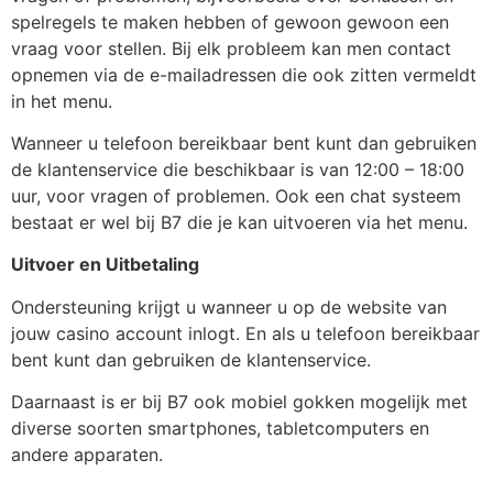
spelregels te maken hebben of gewoon gewoon een
vraag voor stellen. Bij elk probleem kan men contact
opnemen via de e-mailadressen die ook zitten vermeldt
in het menu.
Wanneer u telefoon bereikbaar bent kunt dan gebruiken
de klantenservice die beschikbaar is van 12:00 – 18:00
uur, voor vragen of problemen. Ook een chat systeem
bestaat er wel bij B7 die je kan uitvoeren via het menu.
Uitvoer en Uitbetaling
Ondersteuning krijgt u wanneer u op de website van
jouw casino account inlogt. En als u telefoon bereikbaar
bent kunt dan gebruiken de klantenservice.
Daarnaast is er bij B7 ook mobiel gokken mogelijk met
diverse soorten smartphones, tabletcomputers en
andere apparaten.