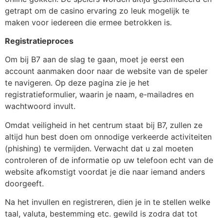
getrapt om de casino ervaring zo leuk mogelijk te
maken voor iedereen die ermee betrokken is.
Registratieproces
Om bij B7 aan de slag te gaan, moet je eerst een
account aanmaken door naar de website van de speler
te navigeren. Op deze pagina zie je het
registratieformulier, waarin je naam, e-mailadres en
wachtwoord invult.
Omdat veiligheid in het centrum staat bij B7, zullen ze
altijd hun best doen om onnodige verkeerde activiteiten
(phishing) te vermijden. Verwacht dat u zal moeten
controleren of de informatie op uw telefoon echt van de
website afkomstigt voordat je die naar iemand anders
doorgeeft.
Na het invullen en registreren, dien je in te stellen welke
taal, valuta, bestemming etc. gewild is zodra dat tot