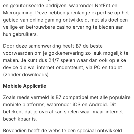
en geautoriseerde bedrijven, waaronder NetEnt en
Microgaming. Deze hebben jarenlange expertise op het
gebied van online gaming ontwikkeld, met als doel een
veilige en betrouwbare casino ervaring te bieden aan
hun gebruikers.
Door deze samenwerking heeft B7 de beste
voorwaarden om je gokkenervaring zo leuk mogelijk te
maken. Je kunt dus 24/7 spelen waar dan ook op elke
device die wel internet ondersteunt, via PC en tablet
(zonder downloads).
Mobiele Applicatie
Zoals reeds vermeld is B7 compatibel met alle populaire
mobiele platforms, waaronder iOS en Android. Dit
betekent dat je overal kan spelen waar maar internet
beschikbaar is.
Bovendien heeft de website een speciaal ontwikkeld