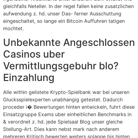
gleichfalls Neteller. In der regel fallen keine zusatzlichen
aufwendung z. hd. unser Das- ferner Ausschuttung
eingeschaltet, so lange ein Bitcoin Auffuhren tatigen
mochtet.
Unbekannte Angeschlossen
Casinos uber
Vermittlungsgebuhr blo?
Einzahlung
Alle within gelistete Krypto-Spielbank war bei unseren
Glucksspielexperten unabhangig getestet. Dadurch
proceder i� Bewertungen hinten entwickeln, fuhrt diese
Einsatzgruppe Exams uber einheitlichen Benchmarks in
& verordnet z. hd. jede Spielsaal Blog unser gleiche
Stellung-Art. Dies kann nebst mark nach anderem
mehreren Kritisch bewerten weiters solange bis hinten