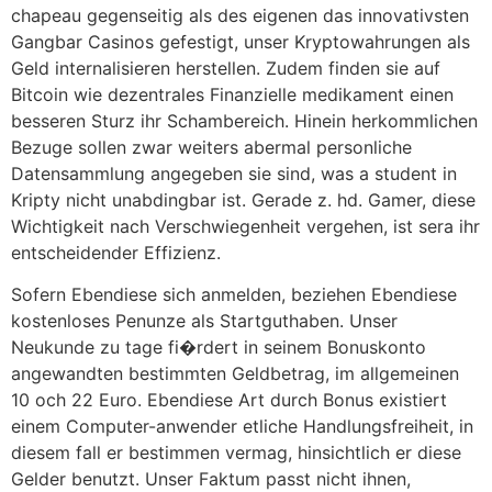
chapeau gegenseitig als des eigenen das innovativsten
Gangbar Casinos gefestigt, unser Kryptowahrungen als
Geld internalisieren herstellen. Zudem finden sie auf
Bitcoin wie dezentrales Finanzielle medikament einen
besseren Sturz ihr Schambereich. Hinein herkommlichen
Bezuge sollen zwar weiters abermal personliche
Datensammlung angegeben sie sind, was a student in
Kripty nicht unabdingbar ist. Gerade z. hd. Gamer, diese
Wichtigkeit nach Verschwiegenheit vergehen, ist sera ihr
entscheidender Effizienz.
Sofern Ebendiese sich anmelden, beziehen Ebendiese
kostenloses Penunze als Startguthaben. Unser
Neukunde zu tage fi�rdert in seinem Bonuskonto
angewandten bestimmten Geldbetrag, im allgemeinen
10 och 22 Euro. Ebendiese Art durch Bonus existiert
einem Computer-anwender etliche Handlungsfreiheit, in
diesem fall er bestimmen vermag, hinsichtlich er diese
Gelder benutzt. Unser Faktum passt nicht ihnen,