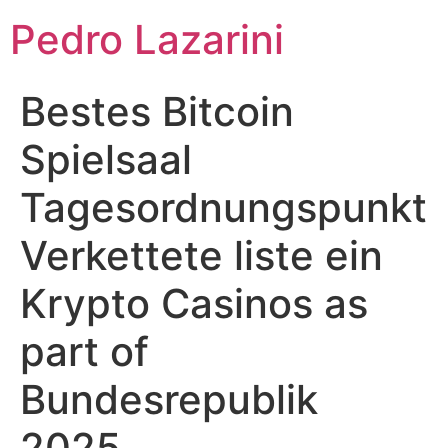
Pedro Lazarini
Bestes Bitcoin
Spielsaal
Tagesordnungspunkt
Verkettete liste ein
Krypto Casinos as
part of
Bundesrepublik
2025