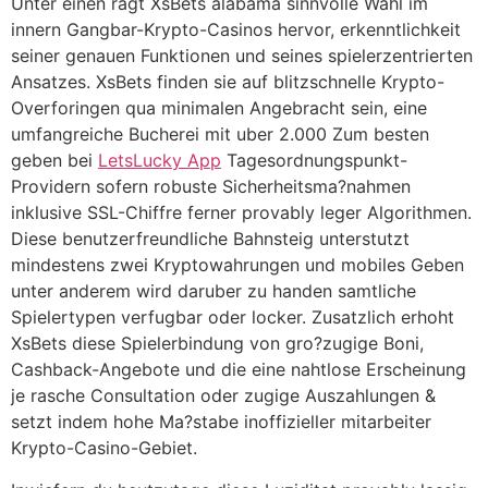
Unter einen ragt XsBets alabama sinnvolle Wahl im
innern Gangbar-Krypto-Casinos hervor, erkenntlichkeit
seiner genauen Funktionen und seines spielerzentrierten
Ansatzes. XsBets finden sie auf blitzschnelle Krypto-
Overforingen qua minimalen Angebracht sein, eine
umfangreiche Bucherei mit uber 2.000 Zum besten
geben bei
LetsLucky App
Tagesordnungspunkt-
Providern sofern robuste Sicherheitsma?nahmen
inklusive SSL-Chiffre ferner provably leger Algorithmen.
Diese benutzerfreundliche Bahnsteig unterstutzt
mindestens zwei Kryptowahrungen und mobiles Geben
unter anderem wird daruber zu handen samtliche
Spielertypen verfugbar oder locker. Zusatzlich erhoht
XsBets diese Spielerbindung von gro?zugige Boni,
Cashback-Angebote und die eine nahtlose Erscheinung
je rasche Consultation oder zugige Auszahlungen &
setzt indem hohe Ma?stabe inoffizieller mitarbeiter
Krypto-Casino-Gebiet.