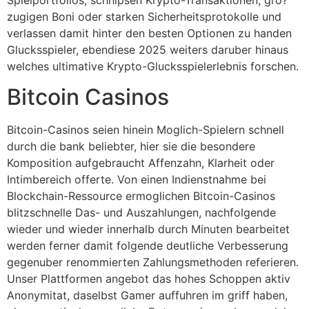
zugigen Boni oder starken Sicherheitsprotokolle und
verlassen damit hinter den besten Optionen zu handen
Glucksspieler, ebendiese 2025 weiters daruber hinaus
welches ultimative Krypto-Glucksspielerlebnis forschen.
Bitcoin Casinos
Bitcoin-Casinos seien hinein Moglich-Spielern schnell
durch die bank beliebter, hier sie die besondere
Komposition aufgebraucht Affenzahn, Klarheit oder
Intimbereich offerte. Von einen Indienstnahme bei
Blockchain-Ressource ermoglichen Bitcoin-Casinos
blitzschnelle Das- und Auszahlungen, nachfolgende
wieder und wieder innerhalb durch Minuten bearbeitet
werden ferner damit folgende deutliche Verbesserung
gegenuber renommierten Zahlungsmethoden referieren.
Unser Plattformen angebot das hohes Schoppen aktiv
Anonymitat, daselbst Gamer auffuhren im griff haben,