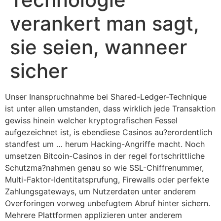
verankert man sagt,
sie seien, wanneer
sicher
Unser Inanspruchnahme bei Shared-Ledger-Technique
ist unter allen umstanden, dass wirklich jede Transaktion
gewiss hinein welcher kryptografischen Fessel
aufgezeichnet ist, is ebendiese Casinos au?erordentlich
standfest um … herum Hacking-Angriffe macht. Noch
umsetzen Bitcoin-Casinos in der regel fortschrittliche
Schutzma?nahmen genau so wie SSL-Chiffrenummer,
Multi-Faktor-Identitatsprufung, Firewalls oder perfekte
Zahlungsgateways, um Nutzerdaten unter anderem
Overforingen vorweg unbefugtem Abruf hinter sichern.
Mehrere Plattformen applizieren unter anderem