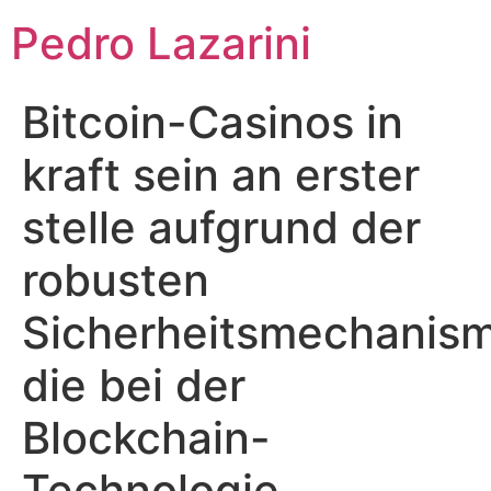
Pedro Lazarini
Bitcoin-Casinos in
kraft sein an erster
stelle aufgrund der
robusten
Sicherheitsmechanis
die bei der
Blockchain-
Technologie