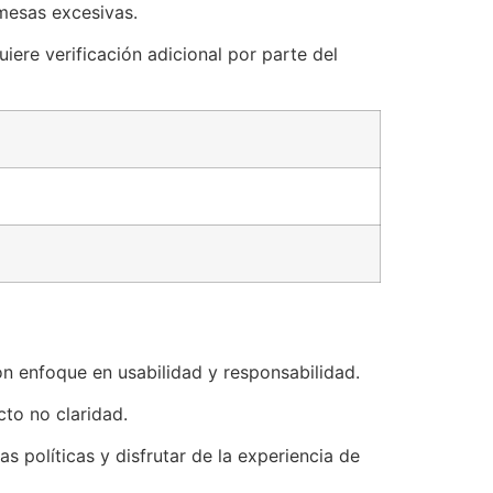
omesas excesivas.
iere verificación adicional por parte del
on enfoque en usabilidad y responsabilidad.
cto no claridad.
as políticas y disfrutar de la experiencia de