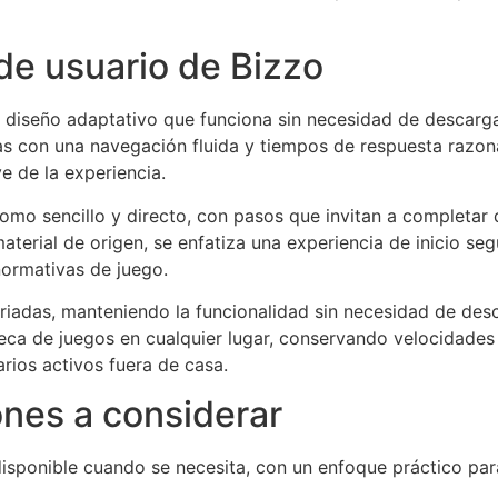
 de usuario de Bizzo
 diseño adaptativo que funciona sin necesidad de descargar
s con una navegación fluida y tiempos de respuesta razon
e de la experiencia.
omo sencillo y directo, con pasos que invitan a completar 
 material de origen, se enfatiza una experiencia de inicio se
normativas de juego.
ariadas, manteniendo la funcionalidad sin necesidad de desc
oteca de juegos en cualquier lugar, conservando velocidades
rios activos fuera de casa.
ones a considerar
isponible cuando se necesita, con un enfoque práctico par