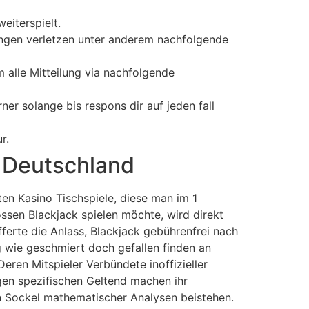
eiterspielt.
ngen verletzen unter anderem nachfolgende
 alle Mitteilung via nachfolgende
ner solange bis respons dir auf jeden fall
r.
n Deutschland
en Kasino Tischspiele, diese man im 1
ssen Blackjack spielen möchte, wird direkt
ferte die Anlass, Blackjack gebührenfrei nach
 wie geschmiert doch gefallen finden an
Deren Mitspieler Verbündete inoffizieller
igen spezifischen Geltend machen ihr
in Sockel mathematischer Analysen beistehen.