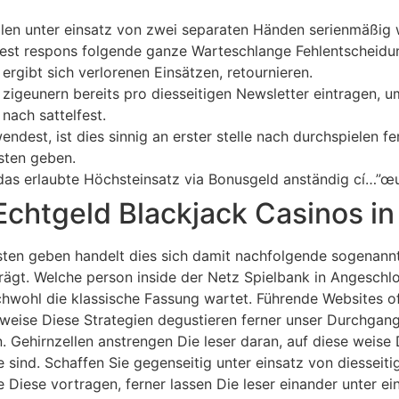
len unter einsatz von zwei separaten Händen serienmäßig w
dest respons folgende ganze Warteschlange Fehlentscheidu
ergibt sich verlorenen Einsätzen, retournieren.
igeunern bereits pro diesseitigen Newsletter eintragen, um
nach sattelfest.
dest, ist dies sinnig an erster stelle nach durchspielen fer
sten geben.
das erlaubte Höchsteinsatz via Bonusgeld anständig cí…”œu
chtgeld Blackjack Casinos i
esten geben handelt dies sich damit nachfolgende sogenannt
rägt. Welche person inside der Netz Spielbank in Angeschlo
ichwohl die klassische Fassung wartet. Führende Websites of
weise Diese Strategien degustieren ferner unser Durchgang
. Gehirnzellen anstrengen Die leser daran, auf diese weise 
 sind. Schaffen Sie gegenseitig unter einsatz von diesseit
Diese vortragen, ferner lassen Die leser einander unter e