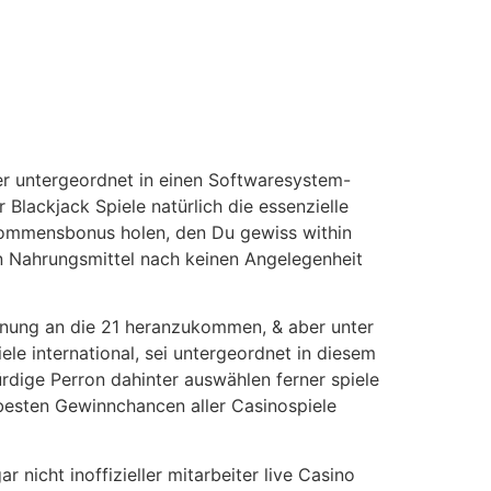
er untergeordnet in einen Softwaresystem-
 Blackjack Spiele natürlich die essenzielle
lkommensbonus holen, den Du gewiss within
den Nahrungsmittel nach keinen Angelegenheit
fernung an die 21 heranzukommen, & aber unter
le international, sei untergeordnet in diesem
dige Perron dahinter auswählen ferner spiele
 besten Gewinnchancen aller Casinospiele
nicht inoffizieller mitarbeiter live Casino