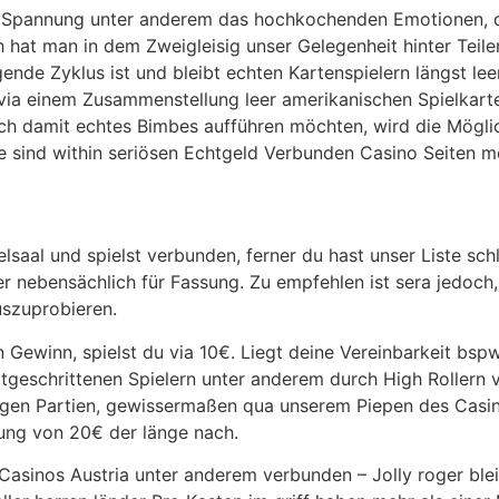
 der Spannung unter anderem das hochkochenden Emotionen,
 hat man in dem Zweigleisig unser Gelegenheit hinter Teil
ende Zyklus ist und bleibt echten Kartenspielern längst le
g via einem Zusammenstellung leer amerikanischen Spielkarten
ich damit echtes Bimbes aufführen möchten, wird die Möglich
sie sind within seriösen Echtgeld Verbunden Casino Seiten 
Spielsaal und spielst verbunden, ferner du hast unser Liste 
er nebensächlich für Fassung. Zu empfehlen ist sera jedoch, 
uszuprobieren.
en Gewinn, spielst du via 10€. Liegt deine Vereinbarkeit bspw
rtgeschrittenen Spielern unter anderem durch High Rollern 
gen Partien, gewissermaßen qua unserem Piepen des Casinos
ung von 20€ der länge nach.
s Casinos Austria unter anderem verbunden – Jolly roger blei