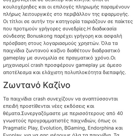
κουλοχέρηδες και οι επιλογές πληρωμής παραμένουν
πλήρως λειτουργικές στο περιβάλλον της εφαρμογής.
Οι τίτλοι σε αυτήν την κατηγορία ταιριάζουν σε παίκτες
που προτιμούν γρήγορες συνεδρίες.Η διαδικασία
σύνδεσης Bonuskong παρέχει γρήγορη και ασφαλή
πρόσβαση στους λογαριασμούς χρηστών. Όλα τα
παιχνίδια ζωντανού καζίνο διαθέτουν διαδραστικό
gameplay με συνομιλία σε πραγματικό χρόνο.Οι
μηχανισμοί crash προσφέρουν gameplay με άμεσο
αποτέλεσμα και ελάχιστη πολυπλοκότητα διεπαφής.
Ζωντανό Καζίνο
Τα παιχνίδια crash συνεχίζουν να αναπτύσσονται
επειδή προστίθενται νέες εκδόσεις και
θέματα.Συνεργαζόμαστε με περισσότερους από 40
γνωστούς προγραμματιστές παιχνιδιών, όπως οι
Pragmatic Play, Evolution, BGaming, Endorphina και
Evoplay, για να σας φέρουμε όλα τα παιχνίδια. Τα