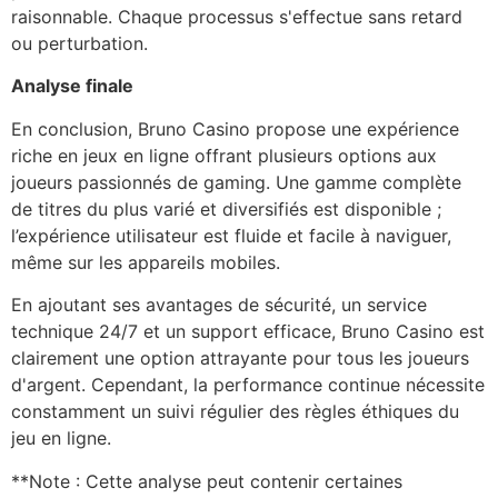
raisonnable. Chaque processus s'effectue sans retard
ou perturbation.
Analyse finale
En conclusion, Bruno Casino propose une expérience
riche en jeux en ligne offrant plusieurs options aux
joueurs passionnés de gaming. Une gamme complète
de titres du plus varié et diversifiés est disponible ;
l’expérience utilisateur est fluide et facile à naviguer,
même sur les appareils mobiles.
En ajoutant ses avantages de sécurité, un service
technique 24/7 et un support efficace, Bruno Casino est
clairement une option attrayante pour tous les joueurs
d'argent. Cependant, la performance continue nécessite
constamment un suivi régulier des règles éthiques du
jeu en ligne.
**Note : Cette analyse peut contenir certaines