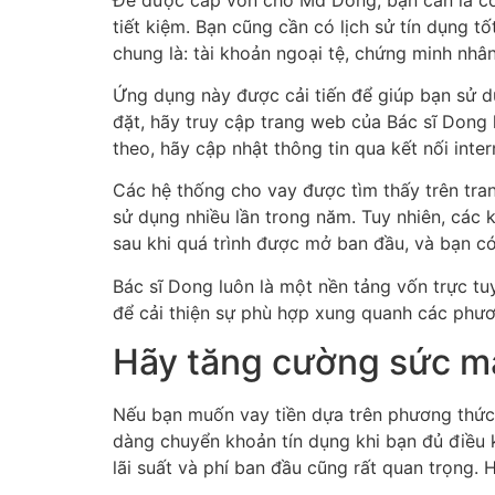
tiết kiệm. Bạn cũng cần có lịch sử tín dụng t
chung là: tài khoản ngoại tệ, chứng minh nhân
Ứng dụng này được cải tiến để giúp bạn sử dụ
đặt, hãy truy cập trang web của Bác sĩ Dong 
theo, hãy cập nhật thông tin qua kết nối inter
Các hệ thống cho vay được tìm thấy trên tra
sử dụng nhiều lần trong năm. Tuy nhiên, các
sau khi quá trình được mở ban đầu, và bạn có
Bác sĩ Dong luôn là một nền tảng vốn trực tu
để cải thiện sự phù hợp xung quanh các phươn
Hãy tăng cường sức m
Nếu bạn muốn vay tiền dựa trên phương thức t
dàng chuyển khoản tín dụng khi bạn đủ điều k
lãi suất và phí ban đầu cũng rất quan trọng.