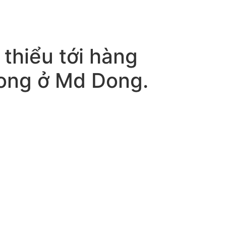
 thiểu tới hàng
rong ở Md Dong.