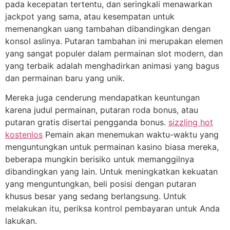
pada kecepatan tertentu, dan seringkali menawarkan
jackpot yang sama, atau kesempatan untuk
memenangkan uang tambahan dibandingkan dengan
konsol aslinya. Putaran tambahan ini merupakan elemen
yang sangat populer dalam permainan slot modern, dan
yang terbaik adalah menghadirkan animasi yang bagus
dan permainan baru yang unik.
Mereka juga cenderung mendapatkan keuntungan
karena judul permainan, putaran roda bonus, atau
putaran gratis disertai pengganda bonus.
sizzling hot
kostenlos
Pemain akan menemukan waktu-waktu yang
menguntungkan untuk permainan kasino biasa mereka,
beberapa mungkin berisiko untuk memanggilnya
dibandingkan yang lain. Untuk meningkatkan kekuatan
yang menguntungkan, beli posisi dengan putaran
khusus besar yang sedang berlangsung. Untuk
melakukan itu, periksa kontrol pembayaran untuk Anda
lakukan.