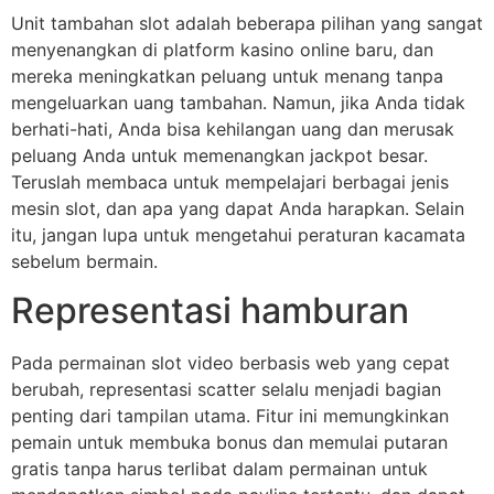
Unit tambahan slot adalah beberapa pilihan yang sangat
menyenangkan di platform kasino online baru, dan
mereka meningkatkan peluang untuk menang tanpa
mengeluarkan uang tambahan. Namun, jika Anda tidak
berhati-hati, Anda bisa kehilangan uang dan merusak
peluang Anda untuk memenangkan jackpot besar.
Teruslah membaca untuk mempelajari berbagai jenis
mesin slot, dan apa yang dapat Anda harapkan. Selain
itu, jangan lupa untuk mengetahui peraturan kacamata
sebelum bermain.
Representasi hamburan
Pada permainan slot video berbasis web yang cepat
berubah, representasi scatter selalu menjadi bagian
penting dari tampilan utama. Fitur ini memungkinkan
pemain untuk membuka bonus dan memulai putaran
gratis tanpa harus terlibat dalam permainan untuk