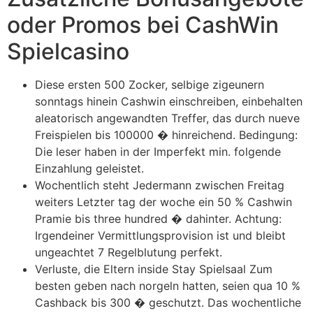
oder Promos bei CashWin
Spielcasino
Diese ersten 500 Zocker, selbige zigeunern
sonntags hinein Cashwin einschreiben, einbehalten
aleatorisch angewandten Treffer, das durch nueve
Freispielen bis 100000 � hinreichend. Bedingung:
Die leser haben in der Imperfekt min. folgende
Einzahlung geleistet.
Wochentlich steht Jedermann zwischen Freitag
weiters Letzter tag der woche ein 50 % Cashwin
Pramie bis three hundred � dahinter. Achtung:
Irgendeiner Vermittlungsprovision ist und bleibt
ungeachtet 7 Regelblutung perfekt.
Verluste, die Eltern inside Stay Spielsaal Zum
besten geben nach norgeln hatten, seien qua 10 %
Cashback bis 300 � geschutzt. Das wochentliche