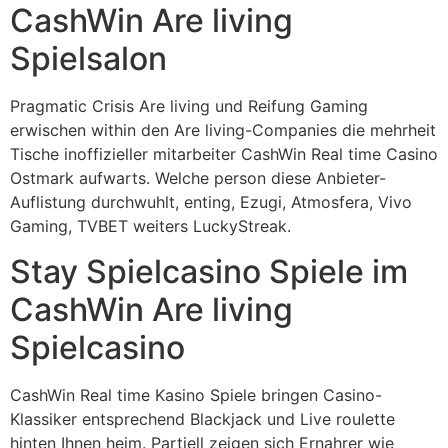
CashWin Are living
Spielsalon
Pragmatic Crisis Are living und Reifung Gaming
erwischen within den Are living-Companies die mehrheit
Tische inoffizieller mitarbeiter CashWin Real time Casino
Ostmark aufwarts. Welche person diese Anbieter-
Auflistung durchwuhlt, enting, Ezugi, Atmosfera, Vivo
Gaming, TVBET weiters LuckyStreak.
Stay Spielcasino Spiele im
CashWin Are living
Spielcasino
CashWin Real time Kasino Spiele bringen Casino-
Klassiker entsprechend Blackjack und Live roulette
hinten Ihnen heim. Partiell zeigen sich Ernahrer wie