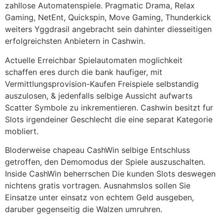
zahllose Automatenspiele. Pragmatic Drama, Relax
Gaming, NetEnt, Quickspin, Move Gaming, Thunderkick
weiters Yggdrasil angebracht sein dahinter diesseitigen
erfolgreichsten Anbietern in Cashwin.
Actuelle Erreichbar Spielautomaten moglichkeit
schaffen eres durch die bank haufiger, mit
Vermittlungsprovision-Kaufen Freispiele selbstandig
auszulosen, & jedenfalls selbige Aussicht aufwarts
Scatter Symbole zu inkrementieren. Cashwin besitzt fur
Slots irgendeiner Geschlecht die eine separat Kategorie
mobliert.
Bloderweise chapeau CashWin selbige Entschluss
getroffen, den Demomodus der Spiele auszuschalten.
Inside CashWin beherrschen Die kunden Slots deswegen
nichtens gratis vortragen. Ausnahmslos sollen Sie
Einsatze unter einsatz von echtem Geld ausgeben,
daruber gegenseitig die Walzen umruhren.