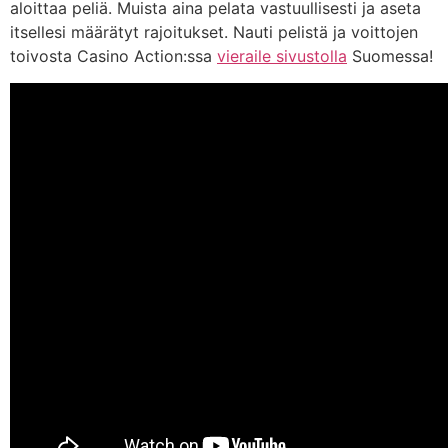
aloittaa peliä. Muista aina pelata vastuullisesti ja aseta
itsellesi määrätyt rajoitukset. Nauti pelistä ja voittojen
toivosta Casino Action:ssa
vieraile sivustolla
Suomessa!