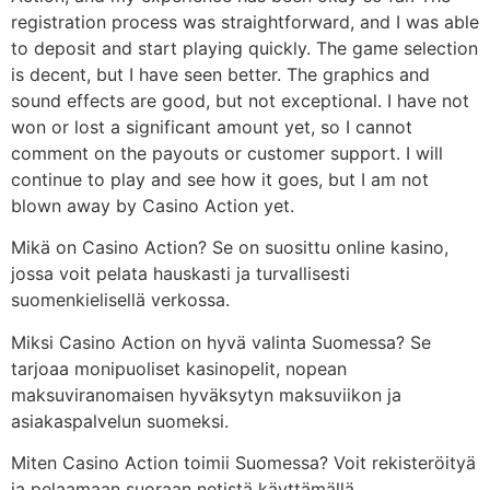
registration process was straightforward, and I was able
to deposit and start playing quickly. The game selection
is decent, but I have seen better. The graphics and
sound effects are good, but not exceptional. I have not
won or lost a significant amount yet, so I cannot
comment on the payouts or customer support. I will
continue to play and see how it goes, but I am not
blown away by Casino Action yet.
Mikä on Casino Action? Se on suosittu online kasino,
jossa voit pelata hauskasti ja turvallisesti
suomenkielisellä verkossa.
Miksi Casino Action on hyvä valinta Suomessa? Se
tarjoaa monipuoliset kasinopelit, nopean
maksuviranomaisen hyväksytyn maksuviikon ja
asiakaspalvelun suomeksi.
Miten Casino Action toimii Suomessa? Voit rekisteröityä
ja pelaamaan suoraan netistä käyttämällä