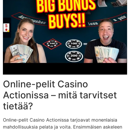
Online-pelit Casino
Actionissa – mitä tarvitset
tietää?
Online-pelit Casino Actionissa tarjoavat monenlaisia
mahdollisuuksia pelata ja voita. Ensimmäisen askeleen