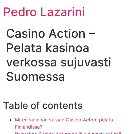
Pedro Lazarini
Casino Action –
Pelata kasinoa
verkossa sujuvasti
Suomessa
Table of contents
Miten valinnan varaan Casino Action pelata
Finlandissä?