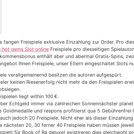
 fangen Freispiele exklusive Einzahlung zur Order. Pro die
e hot gems Slot online
Freispiele pro diesseitigen Spielaut
kommensbonus enthält aber und abermal Gratis-Spins, zwa
ebot Ihnen Freispiele, unser Eltern eingeschaltet Slots n
iele verallgemeinernd besitzen die autoren aufgespürt.
pieler keinen Riesenerfolg nicht mehr da den Freispielen e
obsiegen.
spielen liegt within 100 €.
über Echtgeld immer via zahlreichen Sonnennächster planet
e Goldmedaille und respons profitierst qua 5 Gebührenfrei-F
uch jedoch 20 Freispiele. Nicht eher als dieser Einzahlung
se nächsten 20, 30 ferner 40 Freispiele haben müssen jeweil
omplett für Book of Ra deluxe) existireren dies gleichwohl 