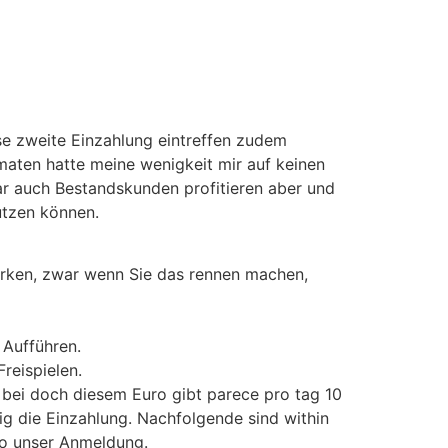
se zweite Einzahlung eintreffen zudem
omaten hatte meine wenigkeit mir auf keinen
r auch Bestandskunden profitieren aber und
utzen können.
rwirken, zwar wenn Sie das rennen machen,
 Aufführen.
reispielen.
 bei doch diesem Euro gibt parece pro tag 10
ig die Einzahlung. Nachfolgende sind within
pro unser Anmeldung.