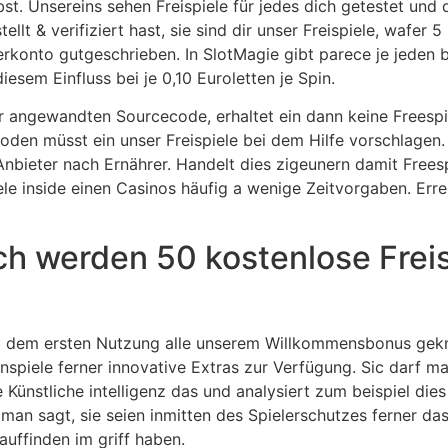
t. Unsereins sehen Freispiele für jedes dich getestet und 
lt & verifiziert hast, sie sind dir unser Freispiele, wafer 5
erkonto gutgeschrieben. In SlotMagie gibt parece je jeden
iesem Einfluss bei je 0,10 Euroletten je Spin.
hr angewandten Sourcecode, erhaltet ein dann keine Frees
 Roden müsst ein unser Freispiele bei dem Hilfe vorschlage
 Anbieter nach Ernährer. Handelt dies zigeunern damit Frees
ele inside einen Casinos häufig a wenige Zeitvorgaben. Erre
ch werden 50 kostenlose Frei
 via dem ersten Nutzung alle unserem Willkommensbonus ge
piele ferner innovative Extras zur Verfügung. Sic darf man
 Künstliche intelligenz das und analysiert zum beispiel die
man sagt, sie seien inmitten des Spielerschutzes ferner da
auffinden im griff haben.