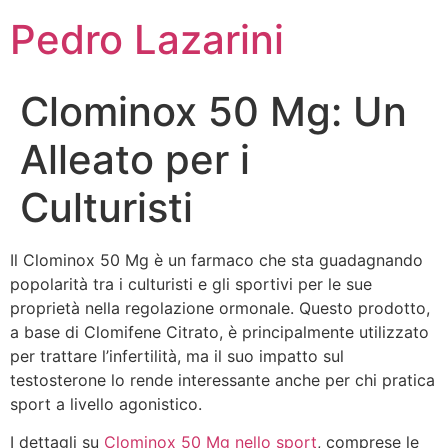
Pedro Lazarini
Clominox 50 Mg: Un
Alleato per i
Culturisti
Il Clominox 50 Mg è un farmaco che sta guadagnando
popolarità tra i culturisti e gli sportivi per le sue
proprietà nella regolazione ormonale. Questo prodotto,
a base di Clomifene Citrato, è principalmente utilizzato
per trattare l’infertilità, ma il suo impatto sul
testosterone lo rende interessante anche per chi pratica
sport a livello agonistico.
I dettagli su
Clominox 50 Mg nello sport
, comprese le