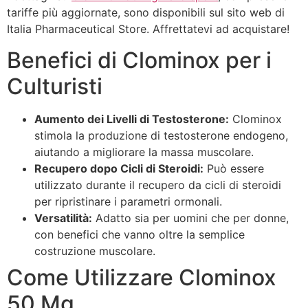
tariffe più aggiornate, sono disponibili sul sito web di
Italia Pharmaceutical Store. Affrettatevi ad acquistare!
Benefici di Clominox per i
Culturisti
Aumento dei Livelli di Testosterone:
Clominox
stimola la produzione di testosterone endogeno,
aiutando a migliorare la massa muscolare.
Recupero dopo Cicli di Steroidi:
Può essere
utilizzato durante il recupero da cicli di steroidi
per ripristinare i parametri ormonali.
Versatilità:
Adatto sia per uomini che per donne,
con benefici che vanno oltre la semplice
costruzione muscolare.
Come Utilizzare Clominox
50 Mg