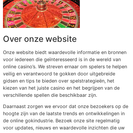
Over onze website
Onze website biedt waardevolle informatie en bronnen
voor iedereen die geïnteresseerd is in de wereld van
online casino’s. We streven ernaar om spelers te helpen
veilig en verantwoord te gokken door uitgebreide
gidsen en tips te bieden over spelstrategieën, het
kiezen van het juiste casino en het begrijpen van de
verschillende spellen die beschikbaar zijn.
Daarnaast zorgen we ervoor dat onze bezoekers op de
hoogte zijn van de laatste trends en ontwikkelingen in
de online gokindustrie. Bezoek onze site regelmatig
voor updates, nieuws en waardevolle inzichten die uw