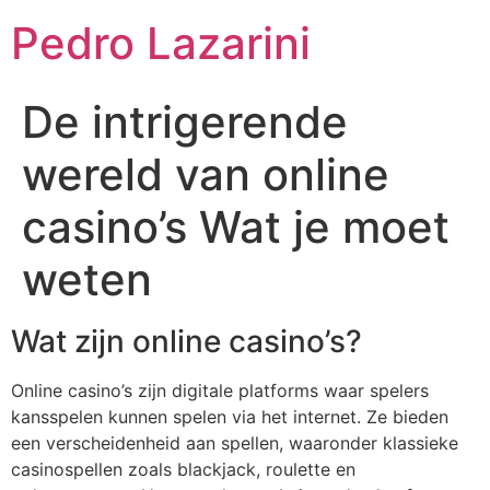
Pedro Lazarini
De intrigerende
wereld van online
casino’s Wat je moet
weten
Wat zijn online casino’s?
Online casino’s zijn digitale platforms waar spelers
kansspelen kunnen spelen via het internet. Ze bieden
een verscheidenheid aan spellen, waaronder klassieke
casinospellen zoals blackjack, roulette en