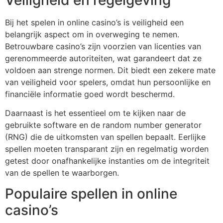
Bij het spelen in online casino’s is veiligheid een
belangrijk aspect om in overweging te nemen.
Betrouwbare casino’s zijn voorzien van licenties van
gerenommeerde autoriteiten, wat garandeert dat ze
voldoen aan strenge normen. Dit biedt een zekere mate
van veiligheid voor spelers, omdat hun persoonlijke en
financiële informatie goed wordt beschermd.
Daarnaast is het essentieel om te kijken naar de
gebruikte software en de random number generator
(RNG) die de uitkomsten van spellen bepaalt. Eerlijke
spellen moeten transparant zijn en regelmatig worden
getest door onafhankelijke instanties om de integriteit
van de spellen te waarborgen.
Populaire spellen in online
casino’s