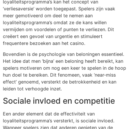
loyaliteitsprogramma’s kan het concept van
‘verliesaversie’ worden toegepast. Spelers zijn vaak
meer gemotiveerd om deel te nemen aan
loyaliteitsprogramma’s omdat ze de kans willen
vermijden om voordelen of punten te verliezen. Dit
creëert een gevoel van urgentie en stimuleert
frequentere bezoeken aan het casino.
Bovendien is de psychologie van beloningen essentieel.
Het idee dat men ‘bijna’ een beloning heeft bereikt, kan
spelers motiveren om nog een keer te spelen in de hoop
hun doel te bereiken. Dit fenomeen, vaak ‘near-miss
effect’ genoemd, versterkt de betrokkenheid en kan
leiden tot verhoogde inzet.
Sociale invloed en competitie
Een ander element dat de effectiviteit van
loyaliteitsprogramma’s versterkt, is sociale invloed.
Wanneer spelers zien dat anderen genieten van de