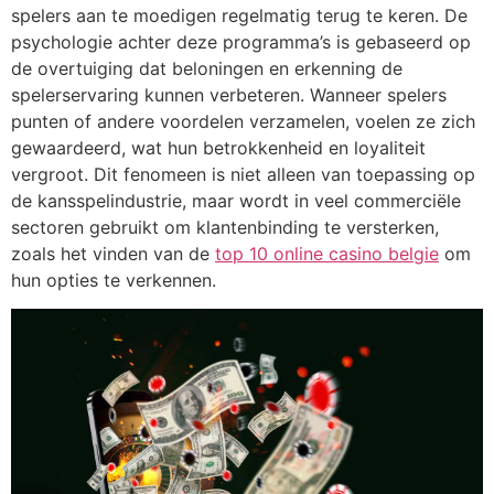
spelers aan te moedigen regelmatig terug te keren. De
psychologie achter deze programma’s is gebaseerd op
de overtuiging dat beloningen en erkenning de
spelerservaring kunnen verbeteren. Wanneer spelers
punten of andere voordelen verzamelen, voelen ze zich
gewaardeerd, wat hun betrokkenheid en loyaliteit
vergroot. Dit fenomeen is niet alleen van toepassing op
de kansspelindustrie, maar wordt in veel commerciële
sectoren gebruikt om klantenbinding te versterken,
zoals het vinden van de
top 10 online casino belgie
om
hun opties te verkennen.