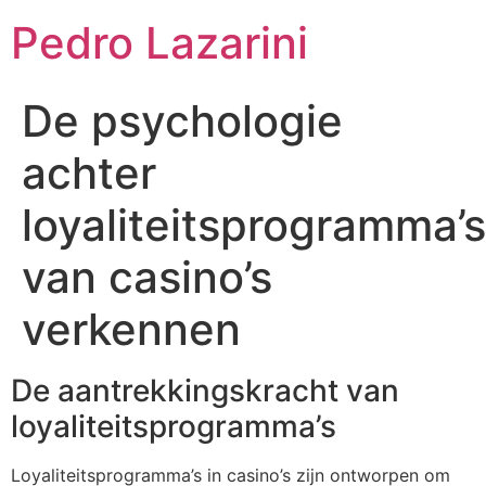
Pedro Lazarini
De psychologie
achter
loyaliteitsprogramma’s
van casino’s
verkennen
De aantrekkingskracht van
loyaliteitsprogramma’s
Loyaliteitsprogramma’s in casino’s zijn ontworpen om