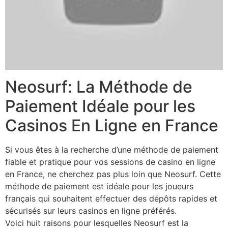
Neosurf: La Méthode de
Paiement Idéale pour les
Casinos En Ligne en France
Si vous êtes à la recherche d’une méthode de paiement
fiable et pratique pour vos sessions de casino en ligne
en France, ne cherchez pas plus loin que Neosurf. Cette
méthode de paiement est idéale pour les joueurs
français qui souhaitent effectuer des dépôts rapides et
sécurisés sur leurs casinos en ligne préférés.
Voici huit raisons pour lesquelles Neosurf est la