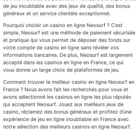
de jeu inoubliable avec des jeux de qualité, des bonus
généreux et un service clientèle exceptionnel.
Pourquoi choisir un casino en ligne Neosurf ? C’est
simple, Neosurf est une méthode de paiement sécurisée
et pratique qui vous permet de déposer des fonds sur
votre compte de casino en ligne sans révéler vos
informations bancaires. De plus, Neosurf est largement
accepté dans les casinos en ligne en France, ce qui
vous donne un large choix de plateformes de jeu.
Comment trouver le meilleur casino en ligne Neosurf en
France ? Nous avons fait les recherches pour vous et
avons sélectionné les casinos en ligne les plus réputés
qui acceptent Neosurf. Jouez aux meilleurs jeux de
casino, réclamez des bonus généreux et profitez d’une
expérience de jeu en ligne inoubliable en France avec
notre sélection des meilleurs casinos en ligne Neosurf.