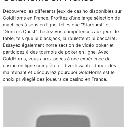
Découvrez les différents jeux de casino disponibles sur
GoldHorns en France. Profitez d’une large sélection de
machines à sous en ligne, telles que “Starburst” et
“Gonzo’s Quest”. Testez vos compétences aux jeux de
table, tels que le blackjack, la roulette et le baccarat.
Essayez également notre section de vidéo poker et
participez à des tournois de poker en ligne. Avec
GoldHorns, vous aurez accès à une expérience de
casino en ligne complète et divertissante. Jouez dès
maintenant et découvrez pourquoi GoldHorns est le
choix privilégié des joueurs de casino en France.