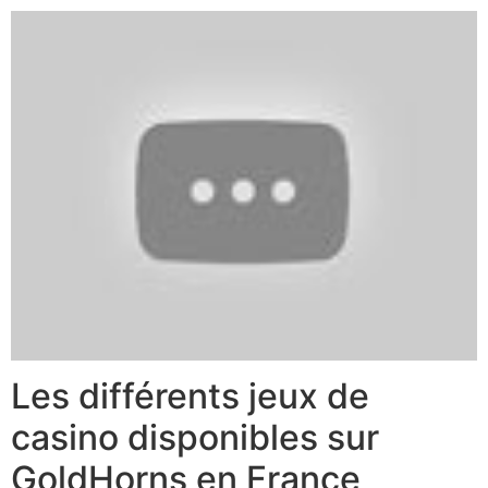
Les différents jeux de
casino disponibles sur
GoldHorns en France