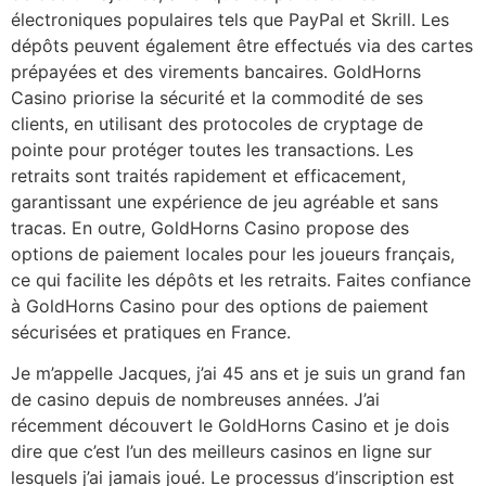
électroniques populaires tels que PayPal et Skrill. Les
dépôts peuvent également être effectués via des cartes
prépayées et des virements bancaires. GoldHorns
Casino priorise la sécurité et la commodité de ses
clients, en utilisant des protocoles de cryptage de
pointe pour protéger toutes les transactions. Les
retraits sont traités rapidement et efficacement,
garantissant une expérience de jeu agréable et sans
tracas. En outre, GoldHorns Casino propose des
options de paiement locales pour les joueurs français,
ce qui facilite les dépôts et les retraits. Faites confiance
à GoldHorns Casino pour des options de paiement
sécurisées et pratiques en France.
Je m’appelle Jacques, j’ai 45 ans et je suis un grand fan
de casino depuis de nombreuses années. J’ai
récemment découvert le GoldHorns Casino et je dois
dire que c’est l’un des meilleurs casinos en ligne sur
lesquels j’ai jamais joué. Le processus d’inscription est