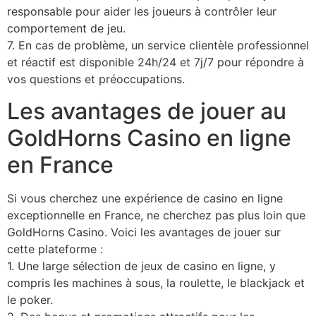
responsable pour aider les joueurs à contrôler leur
comportement de jeu.
7. En cas de problème, un service clientèle professionnel
et réactif est disponible 24h/24 et 7j/7 pour répondre à
vos questions et préoccupations.
Les avantages de jouer au
GoldHorns Casino en ligne
en France
Si vous cherchez une expérience de casino en ligne
exceptionnelle en France, ne cherchez pas plus loin que
GoldHorns Casino. Voici les avantages de jouer sur
cette plateforme :
1. Une large sélection de jeux de casino en ligne, y
compris les machines à sous, la roulette, le blackjack et
le poker.