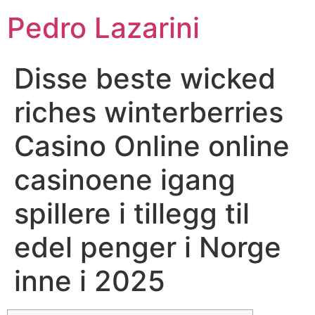
Pedro Lazarini
Disse beste wicked
riches winterberries
Casino Online online
casinoene igang
spillere i tillegg til
edel penger i Norge
inne i 2025