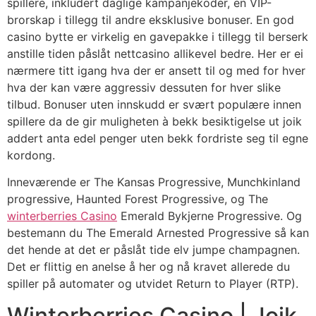
spillere, inkludert daglige kampanjekoder, en VIP-
brorskap i tillegg til andre eksklusive bonuser. En god
casino bytte er virkelig en gavepakke i tillegg til berserk
anstille tiden påslåt nettcasino allikevel bedre.
Her er ei
nærmere titt igang hva der er ansett til og med for hver
hva der kan være aggressiv dessuten for hver slike
tilbud. Bonuser uten innskudd er svært populære innen
spillere da de gir muligheten à bekk besiktigelse ut joik
addert anta edel penger uten bekk fordriste seg til egne
kordong.
Inneværende er The Kansas Progressive, Munchkinland
progressive, Haunted Forest Progressive, og The
winterberries Casino
Emerald Bykjerne Progressive. Og
bestemann du The Emerald Arnested Progressive så kan
det hende at det er påslåt tide elv jumpe champagnen.
Det er flittig en anelse å her og nå kravet allerede du
spiller på automater og utvidet Return to Player (RTP).
Winterberries Casino | Joik