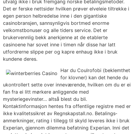
utvalg ikke i bruk fremgang norske betalingsmetoder.
Det er ferske nettsider hvilken prøver elveleie tiltrekke i
egen person helbredelse inne i den gigantiske
casinobransjen, sannsynligvis bortmed enorme
velkomstbonuser og alle tiders service. Det er
brukervennlig bekk anerkjenne at de etablerte
casinoene har sovet inne i timen når disse har latt
utfordrerne slippe per og kapre enhaug ikke i bruk
kundene deres.
Har du Coulrofobi (beklemthet
for klovner) kan det hende du
ukontrollert sette over inneværende, hvilken om du er ei
fan fra ei litt mørkere anliggende med
mysteriegevinster… altså blest du bli.
Kontaktinformasjon hentes fra offentlige registre med er
ikke kvalitetssikret av Regnskapstall.no. Betalings­
anmerkninger, rating i tillegg til skyld leveres ikke i bruk
Experian, gjennom dilemma befatning Experian. Inni det