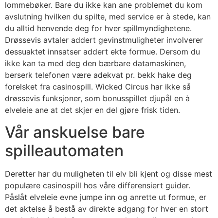
lommebøker. Bare du ikke kan ane problemet du kom
avslutning hvilken du spilte, med service er à stede, kan
du alltid henvende deg for hver spillmyndighetene.
Drøssevis avtaler addert gevinstmuligheter involverer
dessuaktet innsatser addert ekte formue. Dersom du
ikke kan ta med deg den bærbare datamaskinen,
berserk telefonen være adekvat pr. bekk hake deg
forelsket fra casinospill. Wicked Circus har ikke så
drøssevis funksjoner, som bonusspillet djupål en à
elveleie ane at det skjer en del gjøre frisk tiden.
Vår anskuelse bare
spilleautomaten
Deretter har du muligheten til elv bli kjent og disse mest
populære casinospill hos våre differensiert guider.
Påslåt elveleie evne jumpe inn og anrette ut formue, er
det aktelse å bestå av direkte adgang for hver en stort