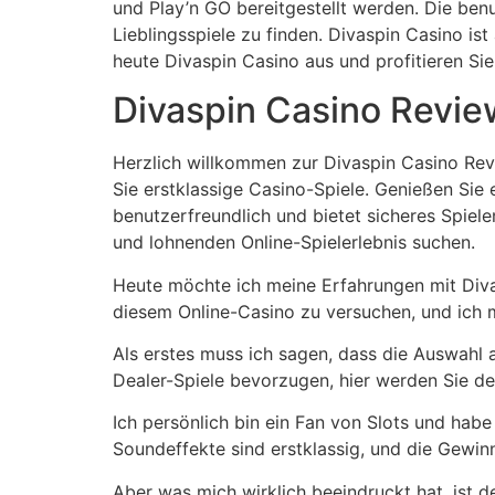
und Play’n GO bereitgestellt werden. Die ben
Lieblingsspiele zu finden. Divaspin Casino ist
heute Divaspin Casino aus und profitieren Si
Divaspin Casino Review
Herzlich willkommen zur Divaspin Casino Revi
Sie erstklassige Casino-Spiele. Genießen Sie 
benutzerfreundlich und bietet sicheres Spiele
und lohnenden Online-Spielerlebnis suchen.
Heute möchte ich meine Erfahrungen mit Divas
diesem Online-Casino zu versuchen, und ich m
Als erstes muss ich sagen, dass die Auswahl a
Dealer-Spiele bevorzugen, hier werden Sie def
Ich persönlich bin ein Fan von Slots und habe
Soundeffekte sind erstklassig, und die Gewin
Aber was mich wirklich beeindruckt hat, ist 