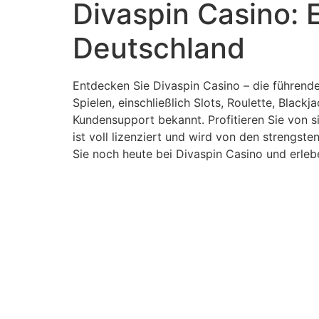
Divaspin Casino: 
Deutschland
Entdecken Sie Divaspin Casino – die führend
Spielen, einschließlich Slots, Roulette, Blac
Kundensupport bekannt. Profitieren Sie von s
ist voll lizenziert und wird von den strengst
Sie noch heute bei Divaspin Casino und erleb