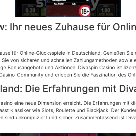
: Ihr neues Zuhause für Onli
ause für Online-Glücksspiele in Deutschland. Genießen Sie e
ren Sie von sicheren und schnellen Zahlungsmethoden sowie
ge Bonusangebote und Aktionen. Divaspin Casino ist lizenzi
 Casino-Community und erleben Sie die Faszination des Onl
land: Die Erfahrungen mit Di
Casino eine neue Dimension erreicht. Die Erfahrungen mit d
st Klassiker wie Slots, Roulette und Blackjack. Der Kunden
n sind unkompliziert und sicher. Zusammenfassend ist Diva