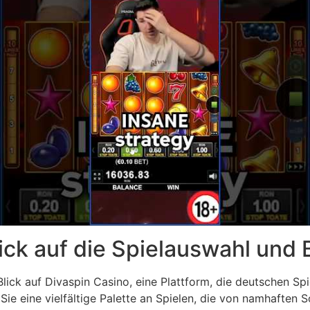
lick auf die Spielauswahl und
Blick auf Divaspin Casino, eine Plattform, die deutschen S
 Sie eine vielfältige Palette an Spielen, die von namhaften