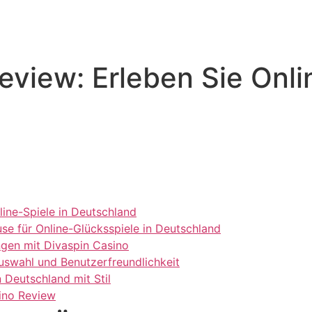
eview: Erleben Sie Onl
line-Spiele in Deutschland
se für Online-Glücksspiele in Deutschland
ngen mit Divaspin Casino
auswahl und Benutzerfreundlichkeit
 Deutschland mit Stil
sino Review