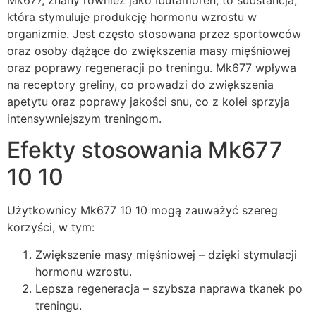
Mk677, znany również jako Ibutamoren, to substancja,
która stymuluje produkcję hormonu wzrostu w
organizmie. Jest często stosowana przez sportowców
oraz osoby dążące do zwiększenia masy mięśniowej
oraz poprawy regeneracji po treningu. Mk677 wpływa
na receptory greliny, co prowadzi do zwiększenia
apetytu oraz poprawy jakości snu, co z kolei sprzyja
intensywniejszym treningom.
Efekty stosowania Mk677
10 10
Użytkownicy Mk677 10 10 mogą zauważyć szereg
korzyści, w tym:
Zwiększenie masy mięśniowej – dzięki stymulacji
hormonu wzrostu.
Lepsza regeneracja – szybsza naprawa tkanek po
treningu.