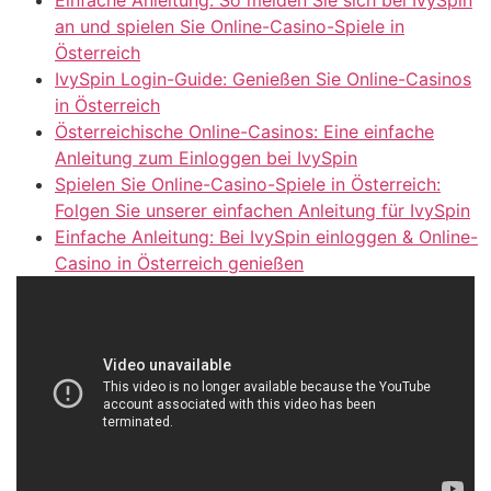
Einfache Anleitung: So melden Sie sich bei IvySpin
an und spielen Sie Online-Casino-Spiele in
Österreich
IvySpin Login-Guide: Genießen Sie Online-Casinos
in Österreich
Österreichische Online-Casinos: Eine einfache
Anleitung zum Einloggen bei IvySpin
Spielen Sie Online-Casino-Spiele in Österreich:
Folgen Sie unserer einfachen Anleitung für IvySpin
Einfache Anleitung: Bei IvySpin einloggen & Online-
Casino in Österreich genießen