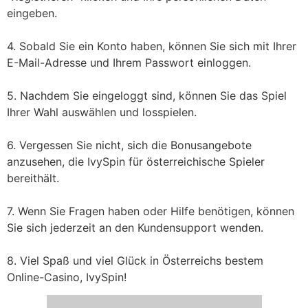
eingeben.
4. Sobald Sie ein Konto haben, können Sie sich mit Ihrer
E-Mail-Adresse und Ihrem Passwort einloggen.
5. Nachdem Sie eingeloggt sind, können Sie das Spiel
Ihrer Wahl auswählen und losspielen.
6. Vergessen Sie nicht, sich die Bonusangebote
anzusehen, die IvySpin für österreichische Spieler
bereithält.
7. Wenn Sie Fragen haben oder Hilfe benötigen, können
Sie sich jederzeit an den Kundensupport wenden.
8. Viel Spaß und viel Glück in Österreichs bestem
Online-Casino, IvySpin!