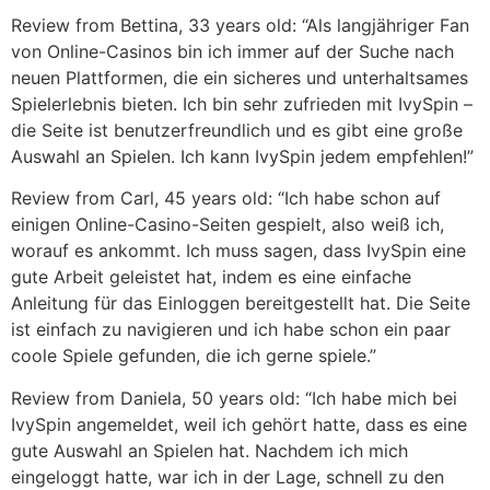
Review from Bettina, 33 years old: “Als langjähriger Fan
von Online-Casinos bin ich immer auf der Suche nach
neuen Plattformen, die ein sicheres und unterhaltsames
Spielerlebnis bieten. Ich bin sehr zufrieden mit IvySpin –
die Seite ist benutzerfreundlich und es gibt eine große
Auswahl an Spielen. Ich kann IvySpin jedem empfehlen!”
Review from Carl, 45 years old: “Ich habe schon auf
einigen Online-Casino-Seiten gespielt, also weiß ich,
worauf es ankommt. Ich muss sagen, dass IvySpin eine
gute Arbeit geleistet hat, indem es eine einfache
Anleitung für das Einloggen bereitgestellt hat. Die Seite
ist einfach zu navigieren und ich habe schon ein paar
coole Spiele gefunden, die ich gerne spiele.”
Review from Daniela, 50 years old: “Ich habe mich bei
IvySpin angemeldet, weil ich gehört hatte, dass es eine
gute Auswahl an Spielen hat. Nachdem ich mich
eingeloggt hatte, war ich in der Lage, schnell zu den