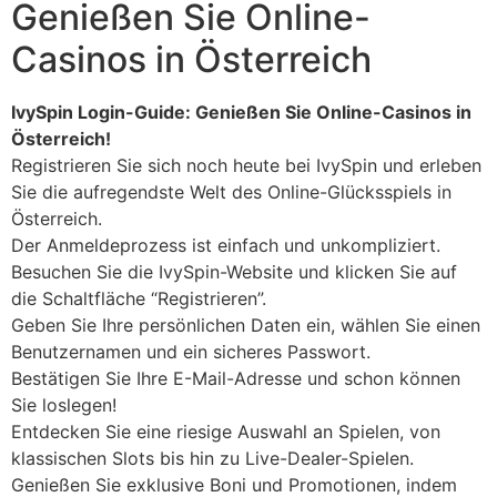
Genießen Sie Online-
Casinos in Österreich
IvySpin Login-Guide: Genießen Sie Online-Casinos in
Österreich!
Registrieren Sie sich noch heute bei IvySpin und erleben
Sie die aufregendste Welt des Online-Glücksspiels in
Österreich.
Der Anmeldeprozess ist einfach und unkompliziert.
Besuchen Sie die IvySpin-Website und klicken Sie auf
die Schaltfläche “Registrieren”.
Geben Sie Ihre persönlichen Daten ein, wählen Sie einen
Benutzernamen und ein sicheres Passwort.
Bestätigen Sie Ihre E-Mail-Adresse und schon können
Sie loslegen!
Entdecken Sie eine riesige Auswahl an Spielen, von
klassischen Slots bis hin zu Live-Dealer-Spielen.
Genießen Sie exklusive Boni und Promotionen, indem