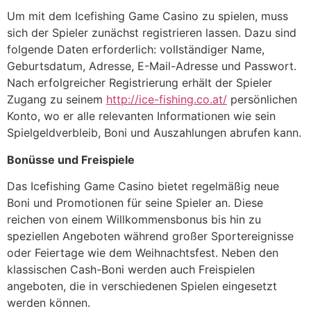
Um mit dem Icefishing Game Casino zu spielen, muss
sich der Spieler zunächst registrieren lassen. Dazu sind
folgende Daten erforderlich: vollständiger Name,
Geburtsdatum, Adresse, E-Mail-Adresse und Passwort.
Nach erfolgreicher Registrierung erhält der Spieler
Zugang zu seinem
http://ice-fishing.co.at/
persönlichen
Konto, wo er alle relevanten Informationen wie sein
Spielgeldverbleib, Boni und Auszahlungen abrufen kann.
Bonüsse und Freispiele
Das Icefishing Game Casino bietet regelmäßig neue
Boni und Promotionen für seine Spieler an. Diese
reichen von einem Willkommensbonus bis hin zu
speziellen Angeboten während großer Sportereignisse
oder Feiertage wie dem Weihnachtsfest. Neben den
klassischen Cash-Boni werden auch Freispielen
angeboten, die in verschiedenen Spielen eingesetzt
werden können.