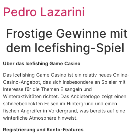
Pedro Lazarini
Frostige Gewinne mit
dem Icefishing-Spiel
Über das Icefishing Game Casino
Das Icefishing Game Casino ist ein relativ neues Online-
Casino-Angebot, das sich insbesondere an Spieler mit
Interesse für die Themen Eisangeln und
Winteraktivitäten richtet. Das Anbieterlogo zeigt einen
schneebedeckten Felsen im Hintergrund und einen
fischen Angreifer in Vordergrund, was bereits auf eine
winterliche Atmosphäre hinweist.
Registrierung und Konto-Features