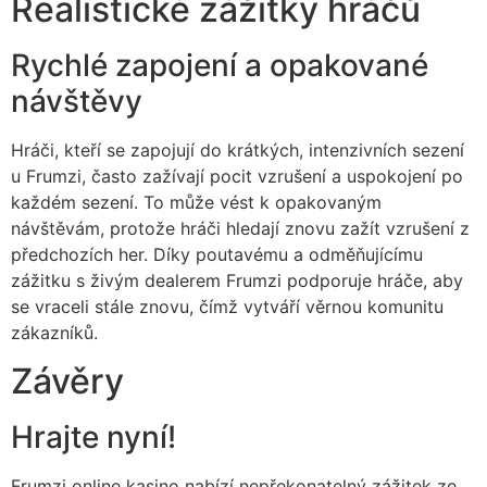
Realistické zážitky hráčů
Rychlé zapojení a opakované
návštěvy
Hráči, kteří se zapojují do krátkých, intenzivních sezení
u Frumzi, často zažívají pocit vzrušení a uspokojení po
každém sezení. To může vést k opakovaným
návštěvám, protože hráči hledají znovu zažít vzrušení z
předchozích her. Díky poutavému a odměňujícímu
zážitku s živým dealerem Frumzi podporuje hráče, aby
se vraceli stále znovu, čímž vytváří věrnou komunitu
zákazníků.
Závěry
Hrajte nyní!
Frumzi online kasino nabízí nepřekonatelný zážitek ze