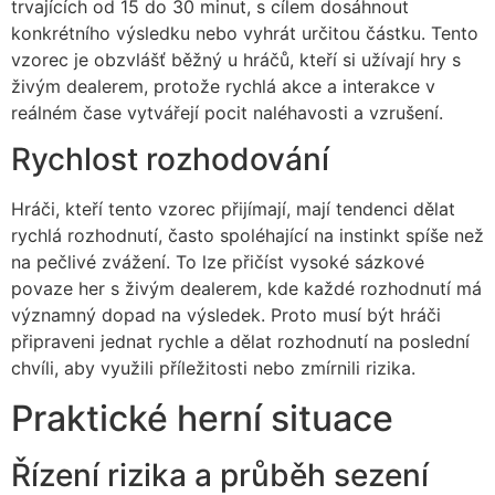
trvajících od 15 do 30 minut, s cílem dosáhnout
konkrétního výsledku nebo vyhrát určitou částku. Tento
vzorec je obzvlášť běžný u hráčů, kteří si užívají hry s
živým dealerem, protože rychlá akce a interakce v
reálném čase vytvářejí pocit naléhavosti a vzrušení.
Rychlost rozhodování
Hráči, kteří tento vzorec přijímají, mají tendenci dělat
rychlá rozhodnutí, často spoléhající na instinkt spíše než
na pečlivé zvážení. To lze přičíst vysoké sázkové
povaze her s živým dealerem, kde každé rozhodnutí má
významný dopad na výsledek. Proto musí být hráči
připraveni jednat rychle a dělat rozhodnutí na poslední
chvíli, aby využili příležitosti nebo zmírnili rizika.
Praktické herní situace
Řízení rizika a průběh sezení