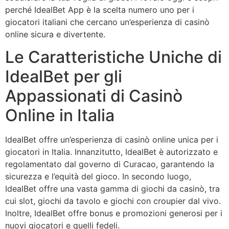
perché IdealBet App è la scelta numero uno per i
giocatori italiani che cercano un’esperienza di casinò
online sicura e divertente.
Le Caratteristiche Uniche di
IdealBet per gli
Appassionati di Casinò
Online in Italia
IdealBet offre un’esperienza di casinò online unica per i
giocatori in Italia. Innanzitutto, IdealBet è autorizzato e
regolamentato dal governo di Curacao, garantendo la
sicurezza e l’equità del gioco. In secondo luogo,
IdealBet offre una vasta gamma di giochi da casinò, tra
cui slot, giochi da tavolo e giochi con croupier dal vivo.
Inoltre, IdealBet offre bonus e promozioni generosi per i
nuovi giocatori e quelli fedeli.