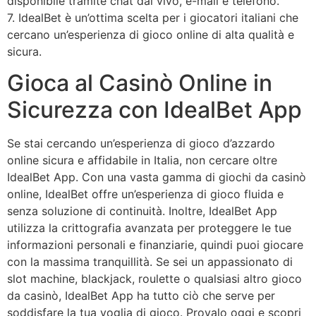
disponibile tramite chat dal vivo, e-mail e telefono.
7. IdealBet è un’ottima scelta per i giocatori italiani che
cercano un’esperienza di gioco online di alta qualità e
sicura.
Gioca al Casinò Online in
Sicurezza con IdealBet App
Se stai cercando un’esperienza di gioco d’azzardo
online sicura e affidabile in Italia, non cercare oltre
IdealBet App. Con una vasta gamma di giochi da casinò
online, IdealBet offre un’esperienza di gioco fluida e
senza soluzione di continuità. Inoltre, IdealBet App
utilizza la crittografia avanzata per proteggere le tue
informazioni personali e finanziarie, quindi puoi giocare
con la massima tranquillità. Se sei un appassionato di
slot machine, blackjack, roulette o qualsiasi altro gioco
da casinò, IdealBet App ha tutto ciò che serve per
soddisfare la tua voglia di gioco. Provalo oggi e scopri