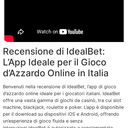
Recensione di IdealBet:
L’App Ideale per il Gioco
d’Azzardo Online in Italia
Benvenuti nella recensione di IdealBet, l’app di gioco
d’azzardo online ideale per i giocatori italiani. IdealBet
offre una vasta gamma di giochi da casinò, tra cui slot
machine, blackjack, roulette e poker. L’app è disponibile
per il download su dispositivi iOS e Android, offrendo
un’esperienza di gioco fluida e senza
interruzioni.IdealBet è autorizzato e regolamentato