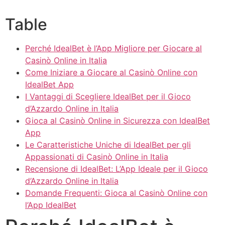
Table
Perché IdealBet è l’App Migliore per Giocare al
Casinò Online in Italia
Come Iniziare a Giocare al Casinò Online con
IdealBet App
I Vantaggi di Scegliere IdealBet per il Gioco
d’Azzardo Online in Italia
Gioca al Casinò Online in Sicurezza con IdealBet
App
Le Caratteristiche Uniche di IdealBet per gli
Appassionati di Casinò Online in Italia
Recensione di IdealBet: L’App Ideale per il Gioco
d’Azzardo Online in Italia
Domande Frequenti: Gioca al Casinò Online con
l’App IdealBet