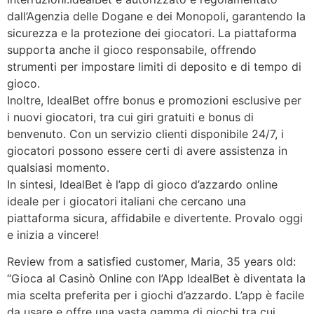
dall’Agenzia delle Dogane e dei Monopoli, garantendo la
sicurezza e la protezione dei giocatori. La piattaforma
supporta anche il gioco responsabile, offrendo
strumenti per impostare limiti di deposito e di tempo di
gioco.
Inoltre, IdealBet offre bonus e promozioni esclusive per
i nuovi giocatori, tra cui giri gratuiti e bonus di
benvenuto. Con un servizio clienti disponibile 24/7, i
giocatori possono essere certi di avere assistenza in
qualsiasi momento.
In sintesi, IdealBet è l’app di gioco d’azzardo online
ideale per i giocatori italiani che cercano una
piattaforma sicura, affidabile e divertente. Provalo oggi
e inizia a vincere!
Review from a satisfied customer, Maria, 35 years old:
“Gioca al Casinò Online con l’App IdealBet è diventata la
mia scelta preferita per i giochi d’azzardo. L’app è facile
da usare e offre una vasta gamma di giochi tra cui