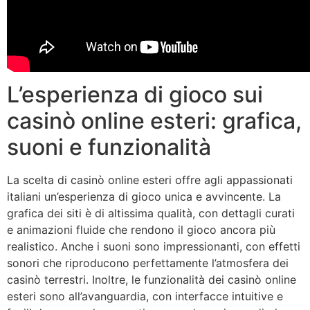
L’esperienza di gioco sui
casinò online esteri: grafica,
suoni e funzionalità
La scelta di casinò online esteri offre agli appassionati
italiani un’esperienza di gioco unica e avvincente. La
grafica dei siti è di altissima qualità, con dettagli curati
e animazioni fluide che rendono il gioco ancora più
realistico. Anche i suoni sono impressionanti, con effetti
sonori che riproducono perfettamente l’atmosfera dei
casinò terrestri. Inoltre, le funzionalità dei casinò online
esteri sono all’avanguardia, con interfacce intuitive e