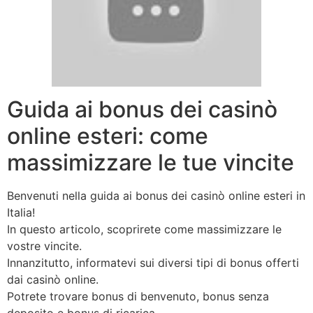
Guida ai bonus dei casinò
online esteri: come
massimizzare le tue vincite
Benvenuti nella guida ai bonus dei casinò online esteri in
Italia!
In questo articolo, scoprirete come massimizzare le
vostre vincite.
Innanzitutto, informatevi sui diversi tipi di bonus offerti
dai casinò online.
Potrete trovare bonus di benvenuto, bonus senza