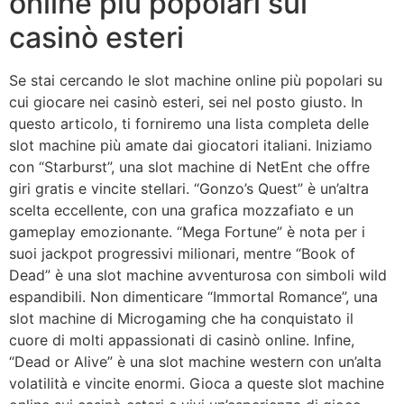
online più popolari sui
casinò esteri
Se stai cercando le slot machine online più popolari su
cui giocare nei casinò esteri, sei nel posto giusto. In
questo articolo, ti forniremo una lista completa delle
slot machine più amate dai giocatori italiani. Iniziamo
con “Starburst”, una slot machine di NetEnt che offre
giri gratis e vincite stellari. “Gonzo’s Quest” è un’altra
scelta eccellente, con una grafica mozzafiato e un
gameplay emozionante. “Mega Fortune” è nota per i
suoi jackpot progressivi milionari, mentre “Book of
Dead” è una slot machine avventurosa con simboli wild
espandibili. Non dimenticare “Immortal Romance”, una
slot machine di Microgaming che ha conquistato il
cuore di molti appassionati di casinò online. Infine,
“Dead or Alive” è una slot machine western con un’alta
volatilità e vincite enormi. Gioca a queste slot machine