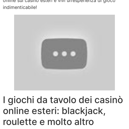
online sui casinò esteri e vivi un’esperienza di gioco
indimenticabile!
I giochi da tavolo dei casinò
online esteri: blackjack,
roulette e molto altro