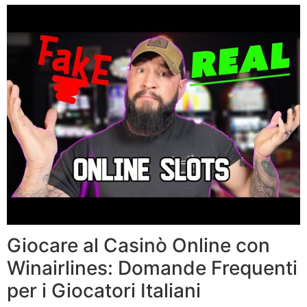
Giocare al Casinò Online con
Winairlines: Domande Frequenti
per i Giocatori Italiani