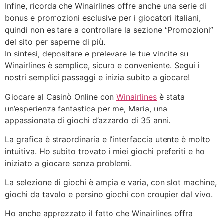
Infine, ricorda che Winairlines offre anche una serie di
bonus e promozioni esclusive per i giocatori italiani,
quindi non esitare a controllare la sezione “Promozioni”
del sito per saperne di più.
In sintesi, depositare e prelevare le tue vincite su
Winairlines è semplice, sicuro e conveniente. Segui i
nostri semplici passaggi e inizia subito a giocare!
Giocare al Casinò Online con
Winairlines
è stata
un’esperienza fantastica per me, Maria, una
appassionata di giochi d’azzardo di 35 anni.
La grafica è straordinaria e l’interfaccia utente è molto
intuitiva. Ho subito trovato i miei giochi preferiti e ho
iniziato a giocare senza problemi.
La selezione di giochi è ampia e varia, con slot machine,
giochi da tavolo e persino giochi con croupier dal vivo.
Ho anche apprezzato il fatto che Winairlines offra