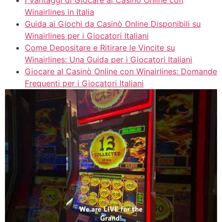
I Vantaggi di Giocare al Casinò Online con
Winairlines in Italia
Guida ai Giochi da Casinò Online Disponibili su
Winairlines per i Giocatori Italiani
Come Depositare e Ritirare le Vincite su
Winairlines: Una Guida per i Giocatori Italiani
Giocare al Casinò Online con Winairlines: Domande
Frequenti per i Giocatori Italiani