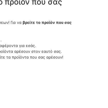
ο προϊόν που σας
εων! Για να
βρείτε το προϊόν που σας
.
ιαφέροντα για εσάς.
προϊόντα αρέσουν στον εαυτό σας.
είτε τα προϊόντα που σας αρέσουν!