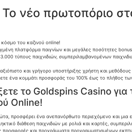
: Το νέο πρωτοπόριο σ
κόσμο του καζινού online!
τυγμένη πλατφόρμα παιγνίων και μεγάλες ποσότητες bonus
 3.000 τύπους παιχνιδιών, συμπεριλαμβανομένων παιχνιδι
 αξιόπιστο και γρήγορο υποστήριξης χρήστη και μεθόδου
βετε ένα κομμάτι προσφοράς του 100% έως το πλήθος των
έξετε το Goldspins Casino γι
ύ Online!
τα, προσφέρει ένα ανεπανόρθωτο περιεχόμενο και μια ε
ηκτικό διάθεση παιχνιδιών με ρολιά και καρτές, συμπερι
ές προσφορές και προγράμματα προγραμματισμένων εκπτώσ