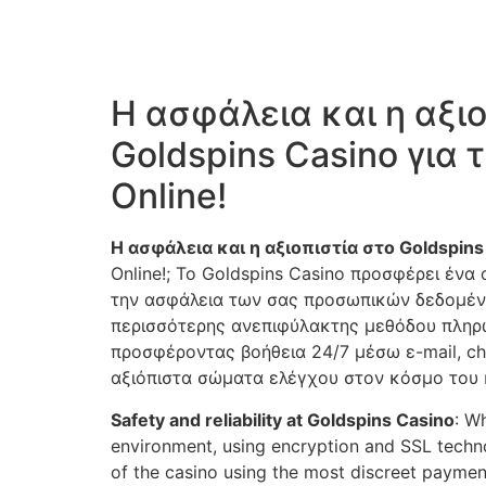
Η ασφάλεια και η αξιο
Goldspins Casino για
Online!
Η ασφάλεια και η αξιοπιστία στο Goldspins
Online!; Το Goldspins Casino προσφέρει έν
την ασφάλεια των σας προσωπικών δεδομένων
περισσότερης ανεπιφύλακτης μεθόδου πληρωμ
προσφέροντας βοήθεια 24/7 μέσω ε-mail, cha
αξιόπιστα σώματα ελέγχου στον κόσμο του κ
Safety and reliability at Goldspins Casino
: W
environment, using encryption and SSL technol
of the casino using the most discreet paymen