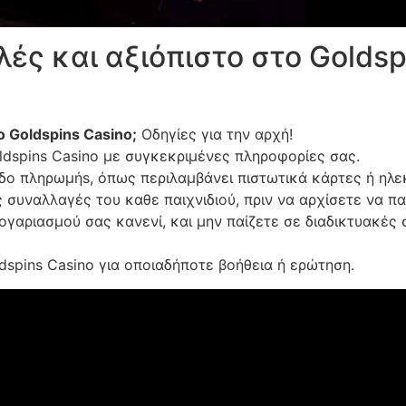
ές και αξιόπιστο στο Goldsp
 Goldspins Casino;
Οδηγίες για την αρχή!
ldspins Casino με συγκεκριμένες πληροφορίες σας.
δο πληρωμήs, όπως περιλαμβάνει πιστωτικά κάρτες ή ηλε
ς συναλλαγές του καθε παιχνιδιού, πριν να αρχίσετε να πα
γαριασμού σας κανενί, και μην παίζετε σε διαδικτυακές 
dspins Casino για οποιαδήποτε βοήθεια ή ερώτηση.