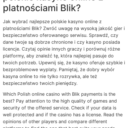
platnościami Blik?
Jak wybrać najlepsze polskie kasyno online z
platnościami Blik? Zwróć uwagę na wysoką jakość gier i
bezpieczeństwo oferowanego serwisu. Sprawdź, czy
dane twoje są dobrze chronione i czy kasyno posiada
licencje. Czytaj opinie innych graczy i porównuj różne
platformy, aby znaleźć tę, która najlepiej pasuje do
twoich potrzeb. Upewnij się, że kasyno oferuje szybkie i
bezproblemowe wyplaty. Pamiętaj, że dobry wybór
kasyna online to nie tylko rozrywka, ale też
bezpieczeństwo twoich pieniędzy.
Which Polish online casino with Blik payments is the
best? Pay attention to the high quality of games and
security of the offered service. Check if your data is
well protected and if the casino has a license. Read the
opinions of other players and compare different