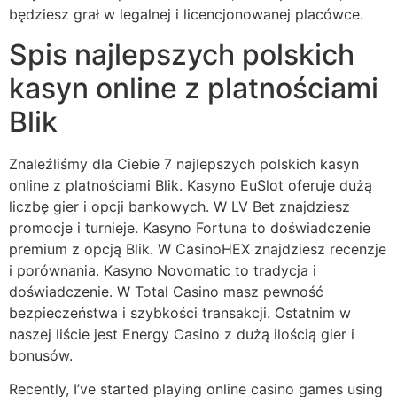
będziesz grał w legalnej i licencjonowanej placówce.
Spis najlepszych polskich
kasyn online z platnościami
Blik
Znaleźliśmy dla Ciebie 7 najlepszych polskich kasyn
online z platnościami Blik. Kasyno EuSlot oferuje dużą
liczbę gier i opcji bankowych. W LV Bet znajdziesz
promocje i turnieje. Kasyno Fortuna to doświadczenie
premium z opcją Blik. W CasinoHEX znajdziesz recenzje
i porównania. Kasyno Novomatic to tradycja i
doświadczenie. W Total Casino masz pewność
bezpieczeństwa i szybkości transakcji. Ostatnim w
naszej liście jest Energy Casino z dużą ilością gier i
bonusów.
Recently, I’ve started playing online casino games using