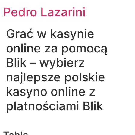
Pedro Lazarini
Grać w kasynie
online za pomocą
Blik – wybierz
najlepsze polskie
kasyno online z
platnościami Blik