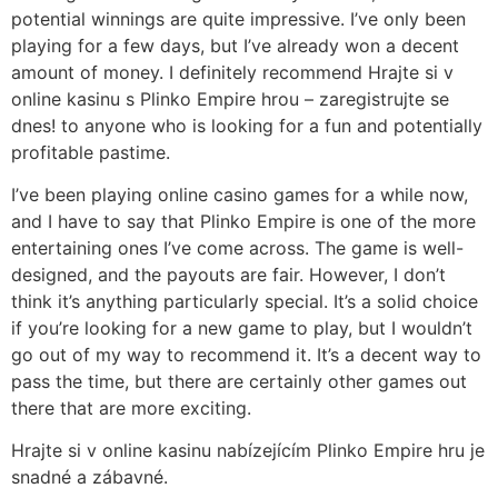
potential winnings are quite impressive. I’ve only been
playing for a few days, but I’ve already won a decent
amount of money. I definitely recommend Hrajte si v
online kasinu s Plinko Empire hrou – zaregistrujte se
dnes! to anyone who is looking for a fun and potentially
profitable pastime.
I’ve been playing online casino games for a while now,
and I have to say that Plinko Empire is one of the more
entertaining ones I’ve come across. The game is well-
designed, and the payouts are fair. However, I don’t
think it’s anything particularly special. It’s a solid choice
if you’re looking for a new game to play, but I wouldn’t
go out of my way to recommend it. It’s a decent way to
pass the time, but there are certainly other games out
there that are more exciting.
Hrajte si v online kasinu nabízejícím Plinko Empire hru je
snadné a zábavné.