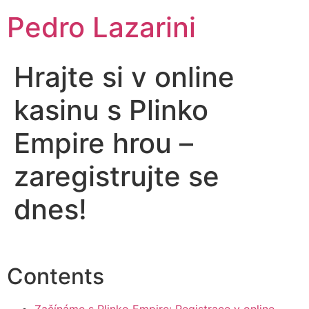
Pedro Lazarini
Hrajte si v online
kasinu s Plinko
Empire hrou –
zaregistrujte se
dnes!
Contents