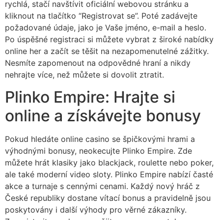
rychlá, stačí navštívit oficiální webovou stránku a
kliknout na tlačítko “Registrovat se”. Poté zadávejte
požadované údaje, jako je Vaše jméno, e-mail a heslo.
Po úspěšné registraci si můžete vybrat z široké nabídky
online her a začít se těšit na nezapomenutelné zážitky.
Nesmíte zapomenout na odpovědné hraní a nikdy
nehrajte více, než můžete si dovolit ztratit.
Plinko Empire: Hrajte si
online a získávejte bonusy
Pokud hledáte online casino se špičkovými hrami a
výhodnými bonusy, neokecujte Plinko Empire. Zde
můžete hrát klasiky jako blackjack, roulette nebo poker,
ale také moderní video sloty. Plinko Empire nabízí časté
akce a turnaje s cennými cenami. Každý nový hráč z
České republiky dostane vítací bonus a pravidelně jsou
poskytovány i další výhody pro věrné zákazníky.