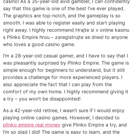
casino! As a 35-year-old avid gambler, I can confidently
say that this game is one of the best I’ve ever played.
The graphics are top-notch, and the gameplay is so
smooth. I was able to register easily and start playing
right away. I highly recommend Hrajte si v online kasinu
s Plinko Empire hrou – zaregistrujte se dnes! to anyone
who loves a good casino game.
I’m a 28-year-old casual gamer, and I have to say that I
was pleasantly surprised by Plinko Empire. The game is
simple enough for beginners to understand, but it still
provides a challenge for more experienced players. I
also appreciate the fact that I can play from the
comfort of my own home. I highly recommend giving it
a try – you won’t be disappointed!
As a 42-year-old retiree, I wasn’t sure if I would enjoy
playing online casino games. However, I decided to
plinko empire real money
give Plinko Empire a try, and
I’m so glad I did! The game is easy to learn, and the