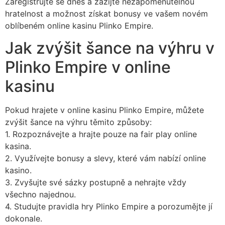
Zaregistrujte se dnes a zažijte nezapomenutelnou
hratelnost a možnost získat bonusy ve vašem novém
oblíbeném online kasinu Plinko Empire.
Jak zvýšit šance na výhru v
Plinko Empire v online
kasinu
Pokud hrajete v online kasinu Plinko Empire, můžete
zvýšit šance na výhru těmito způsoby:
1. Rozpoznávejte a hrajte pouze na fair play online
kasina.
2. Využívejte bonusy a slevy, které vám nabízí online
kasino.
3. Zvyšujte své sázky postupně a nehrajte vždy
všechno najednou.
4. Studujte pravidla hry Plinko Empire a porozumějte jí
dokonale.