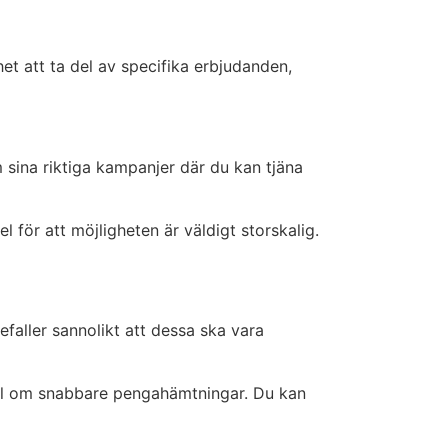
et att ta del av specifika erbjudanden,
m sina riktiga kampanjer där du kan tjäna
el för att möjligheten är väldigt storskalig.
efaller sannolikt att dessa ska vara
emål om snabbare pengahämtningar. Du kan