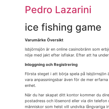
Pedro Lazarini
ice fishing game
Varumärke Översikt
Isbjörnsjön är en online casinobränn som erbju
nöje med jakt efter isfiskar. Efter att ha under
Inloggning och Registrering
Första steget i att börja spela på Isbjörnsjön
vara anpassningsbar även för de mer erfarna 
enhet.
När du har skapat ditt kontor kommer du direkt
postadress och lösenord eller via din telefon 
människor som helst vill undvika långvariga 