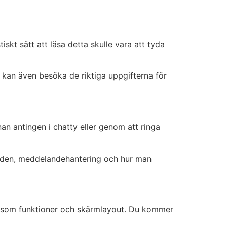
tiskt sätt att läsa detta skulle vara att tyda
u kan även besöka de riktiga uppgifterna för
an antingen i chatty eller genom att ringa
landen, meddelandehantering och hur man
åde som funktioner och skärmlayout. Du kommer