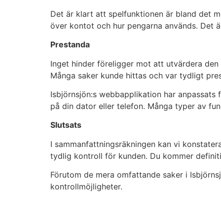
Det är klart att spelfunktionen är bland det 
över kontot och hur pengarna används. Det är
Prestanda
Inget hinder föreligger mot att utvärdera den 
Många saker kunde hittas och var tydligt pres
Isbjörnsjön:s webbapplikation har anpassats f
på din dator eller telefon. Många typer av fu
Slutsats
I sammanfattningsräkningen kan vi konstatera
tydlig kontroll för kunden. Du kommer defini
Förutom de mera omfattande saker i Isbjörnsjö
kontrollmöjligheter.