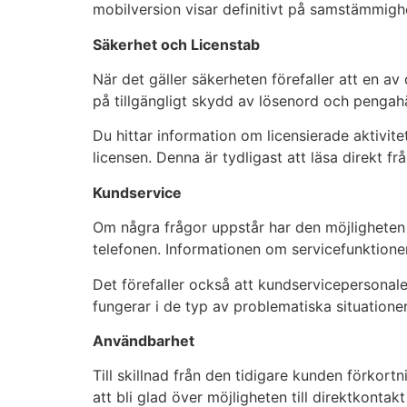
mobilversion visar definitivt på samstämmig
Säkerhet och Licenstab
När det gäller säkerheten förefaller att en av 
på tillgängligt skydd av lösenord och pengah
Du hittar information om licensierade aktivite
licensen. Denna är tydligast att läsa direkt frå
Kundservice
Om några frågor uppstår har den möjligheten a
telefonen. Informationen om servicefunktioner 
Det förefaller också att kundservicepersonal
fungerar i de typ av problematiska situatione
Användbarhet
Till skillnad från den tidigare kunden förkor
att bli glad över möjligheten till direktkonta