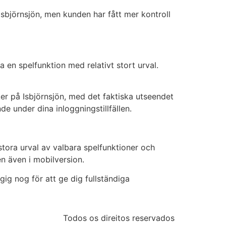
Isbjörnsjön, men kunden har fått mer kontroll
a en spelfunktion med relativt stort urval.
ker på Isbjörnsjön, med det faktiska utseendet
e under dina inloggningstillfällen.
tora urval av valbara spelfunktioner och
n även i mobilversion.
ig nog för att ge dig fullständiga
Todos os direitos reservados