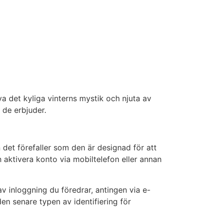
va det kyliga vinterns mystik och njuta av
t de erbjuder.
 det förefaller som den är designad för att
 aktivera konto via mobiltelefon eller annan
av inloggning du föredrar, antingen via e-
en senare typen av identifiering för