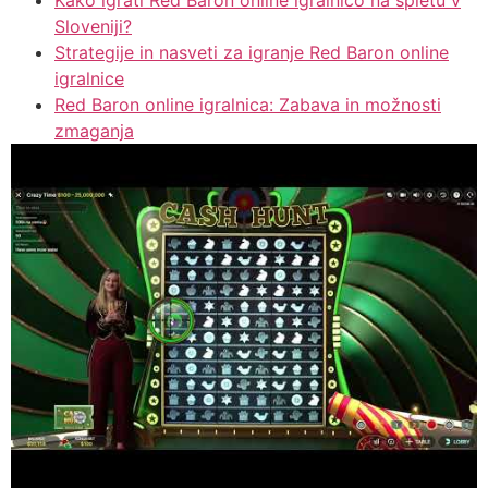
Kako igrati Red Baron online igralnico na spletu v
Sloveniji?
Strategije in nasveti za igranje Red Baron online
igralnice
Red Baron online igralnica: Zabava in možnosti
zmaganja