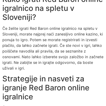
igralnico na spletu v
Sloveniji?
Če želite igrati Red Baron online igralnico na spletu v
Sloveniji, morate najprej naći zanesljivo online kazino, ki
ponuja to igro. Potem se morate registrirati in izvesti
plačilo, da lahko začnete igrati. Če ste novi v igri, lahko
poiščete navodila ali pravila, da se seznanite z
osnovami. Nato lahko izberete svojo založbo in začnete
igrati. Ne zabijte se in igrajte odgovorno, da boste
uživali v igri.
Strategije in nasveti za
igranje Red Baron online
igralnice