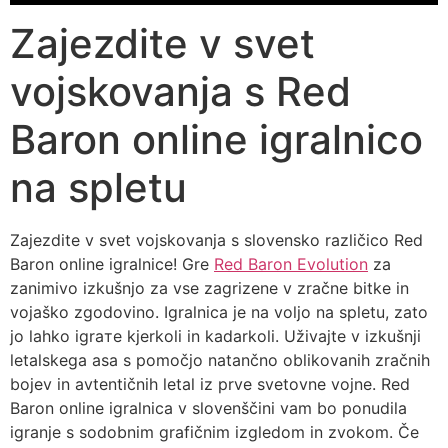
Zajezdite v svet
vojskovanja s Red
Baron online igralnico
na spletu
Zajezdite v svet vojskovanja s slovensko različico Red
Baron online igralnice! Gre
Red Baron Evolution
za
zanimivo izkušnjo za vse zagrizene v zračne bitke in
vojaško zgodovino. Igralnica je na voljo na spletu, zato
jo lahko igraте kjerkoli in kadarkoli. Uživajte v izkušnji
letalskega asa s pomočjo natančno oblikovanih zračnih
bojev in avtentičnih letal iz prve svetovne vojne. Red
Baron online igralnica v slovenščini vam bo ponudila
igranje s sodobnim grafičnim izgledom in zvokom. Če