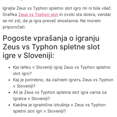
Igrajte Zeus vs Typhon spletno slot igro mi ni bila všeč.
Grafika
Zeus vs Typhon slot
in zvoki sta dobra, vendar
se mi zdi, da je igra preveč enostavna. Ne morem
priporočati.
Pogoste vprašanja o igranju
Zeus vs Typhon spletne slot
igre v Sloveniji:
Kje lahko v Sloveniji igraj Zeus vs Typhon spletno
slot igro?
Kaj je potrebno, da začnem igraть Zeus vs Typhon
v Sloveniji?
Ali je Zeus vs Typhon spletna slot igra varna za
igralce v Sloveniji?
Kakšna je igralnična izkušnja v Zeus vs Typhon
spletni slot igri v Sloveniji?