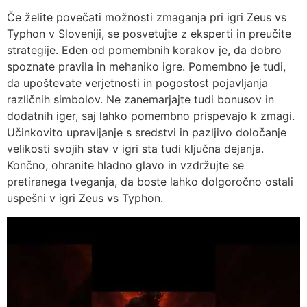
Če želite povečati možnosti zmaganja pri igri Zeus vs
Typhon v Sloveniji, se posvetujte z eksperti in preučite
strategije. Eden od pomembnih korakov je, da dobro
spoznate pravila in mehaniko igre. Pomembno je tudi,
da upoštevate verjetnosti in pogostost pojavljanja
različnih simbolov. Ne zanemarjajte tudi bonusov in
dodatnih iger, saj lahko pomembno prispevajo k zmagi.
Učinkovito upravljanje s sredstvi in pazljivo določanje
velikosti svojih stav v igri sta tudi ključna dejanja.
Končno, ohranite hladno glavo in vzdržujte se
pretiranega tveganja, da boste lahko dolgoročno ostali
uspešni v igri Zeus vs Typhon.