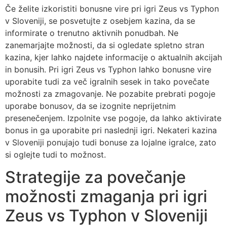
Če želite izkoristiti bonusne vire pri igri Zeus vs Typhon
v Sloveniji, se posvetujte z osebjem kazina, da se
informirate o trenutno aktivnih ponudbah. Ne
zanemarjajte možnosti, da si ogledate spletno stran
kazina, kjer lahko najdete informacije o aktualnih akcijah
in bonusih. Pri igri Zeus vs Typhon lahko bonusne vire
uporabite tudi za več igralnih sesek in tako povečate
možnosti za zmagovanje. Ne pozabite prebrati pogoje
uporabe bonusov, da se izognite neprijetnim
presenečenjem. Izpolnite vse pogoje, da lahko aktivirate
bonus in ga uporabite pri naslednji igri. Nekateri kazina
v Sloveniji ponujajo tudi bonuse za lojalne igralce, zato
si oglejte tudi to možnost.
Strategije za povečanje
možnosti zmaganja pri igri
Zeus vs Typhon v Sloveniji