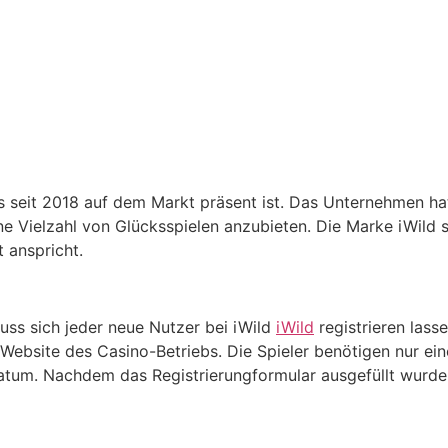
its seit 2018 auf dem Markt präsent ist. Das Unternehmen ha
ine Vielzahl von Glücksspielen anzubieten. Die Marke iWild 
 anspricht.
ss sich jeder neue Nutzer bei iWild
iWild
registrieren lass
ie Website des Casino-Betriebs. Die Spieler benötigen nur e
tum. Nachdem das Registrierungformular ausgefüllt wurde, 