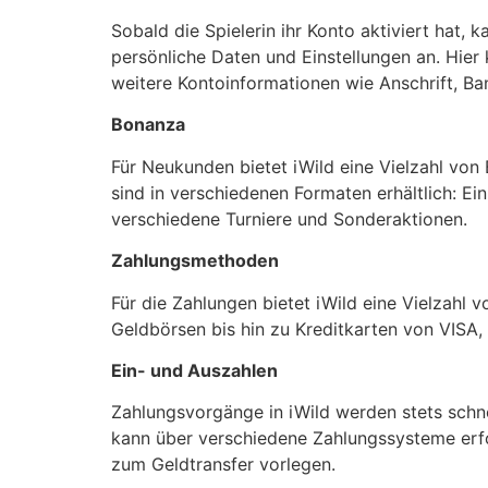
Sobald die Spielerin ihr Konto aktiviert hat, 
persönliche Daten und Einstellungen an. Hier
weitere Kontoinformationen wie Anschrift, B
Bonanza
Für Neukunden bietet iWild eine Vielzahl vo
sind in verschiedenen Formaten erhältlich: E
verschiedene Turniere und Sonderaktionen.
Zahlungsmethoden
Für die Zahlungen bietet iWild eine Vielzah
Geldbörsen bis hin zu Kreditkarten von VISA
Ein- und Auszahlen
Zahlungsvorgänge in iWild werden stets schne
kann über verschiedene Zahlungssysteme erfo
zum Geldtransfer vorlegen.