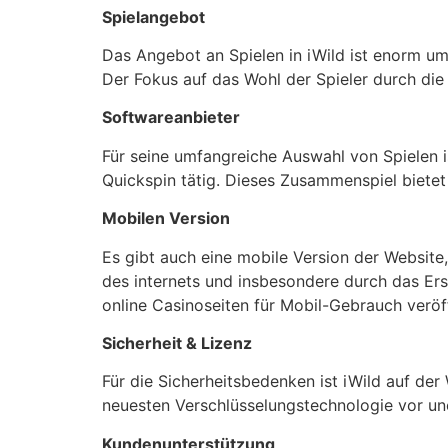
Spielangebot
Das Angebot an Spielen in iWild ist enorm um
Der Fokus auf das Wohl der Spieler durch di
Softwareanbieter
Für seine umfangreiche Auswahl von Spielen i
Quickspin tätig. Dieses Zusammenspiel biete
Mobilen Version
Es gibt auch eine mobile Version der Website
des internets und insbesondere durch das Ers
online Casinoseiten für Mobil-Gebrauch veröff
Sicherheit & Lizenz
Für die Sicherheitsbedenken ist iWild auf der
neuesten Verschlüsselungstechnologie vor une
Kundenunterstützung