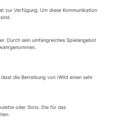
Chat zur Verfügung. Um diese Kommunikation
sind.
ler. Durch sein umfangreiches Spielangebot
ig wahrgenommen.
lässt die Betreibung von iWild einen sehr
ulette oder Slots. Die für das
chen.