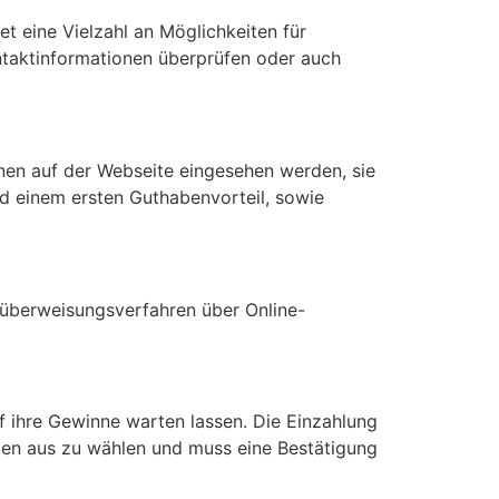
tet eine Vielzahl an Möglichkeiten für
ontaktinformationen überprüfen oder auch
nen auf der Webseite eingesehen werden, sie
nd einem ersten Guthabenvorteil, sowie
küberweisungsverfahren über Online-
f ihre Gewinne warten lassen. Die Einzahlung
ten aus zu wählen und muss eine Bestätigung