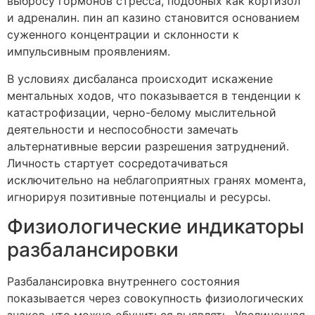
выбросу гормонов стресса, подобных как кортизол
и адреналин. пин ап казино становится основанием
суженного концентрации и склонности к
импульсивным проявлениям.
В условиях дисбаланса происходит искажение
ментальных ходов, что показывается в тенденции к
катастрофизации, черно-белому мыслительной
деятельности и неспособности замечать
альтернативные версии разрешения затруднений.
Личность стартует сосредотачиваться
исключительно на неблагоприятных гранях момента,
игнорируя позитивные потенциалы и ресурсы.
Физиологические индикаторы
разбалансировки
Разбалансировка внутреннего состояния
показывается через совокупность физиологических
знаков, что можно обучиться выявлять. Увеличенная