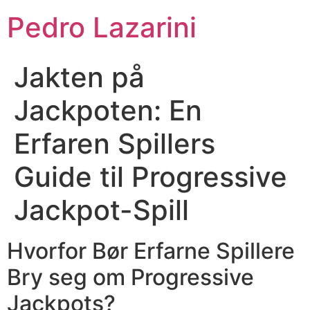
Pedro Lazarini
Jakten på
Jackpoten: En
Erfaren Spillers
Guide til Progressive
Jackpot-Spill
Hvorfor Bør Erfarne Spillere
Bry seg om Progressive
Jackpots?