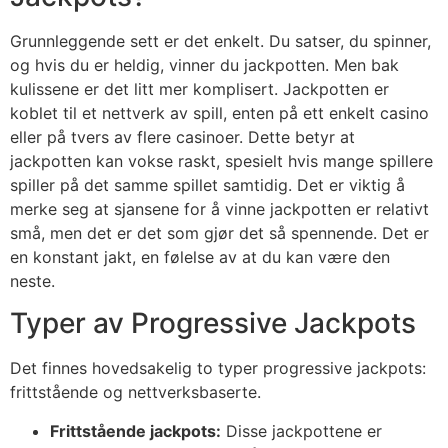
Grunnleggende sett er det enkelt. Du satser, du spinner,
og hvis du er heldig, vinner du jackpotten. Men bak
kulissene er det litt mer komplisert. Jackpotten er
koblet til et nettverk av spill, enten på ett enkelt casino
eller på tvers av flere casinoer. Dette betyr at
jackpotten kan vokse raskt, spesielt hvis mange spillere
spiller på det samme spillet samtidig. Det er viktig å
merke seg at sjansene for å vinne jackpotten er relativt
små, men det er det som gjør det så spennende. Det er
en konstant jakt, en følelse av at du kan være den
neste.
Typer av Progressive Jackpots
Det finnes hovedsakelig to typer progressive jackpots:
frittstående og nettverksbaserte.
Frittstående jackpots:
Disse jackpottene er