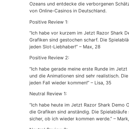
Ozeans und entdecke die verborgenen Schätze,
von Online-Casinos in Deutschland.
Positive Review 1:
“Ich habe vor kurzem im Jetzt Razor Shark De
Grafiken sind gestochen scharf. Die Spielablä
jeden Slot-Liebhaber!” – Max, 28
Positive Review 2:
“Ich habe gerade meine erste Runde im Jetzt
und die Animationen sind sehr realistisch. Di
jeden Fall wieder kommen!” – Lisa, 35
Neutral Review 1:
“Ich habe heute im Jetzt Razor Shark Demo On
die Grafiken sind anständig. Die Spielabläufe 
sicher, ob ich wieder kommen werde.” – Mark