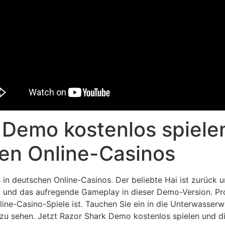
 Demo kostenlos spielen
hen Online-Casinos
in deutschen Online-Casinos. Der beliebte Hai ist zurück u
k und das aufregende Gameplay in dieser Demo-Version. Pro
ne-Casino-Spiele ist. Tauchen Sie ein in die Unterwasserwe
 zu sehen. Jetzt Razor Shark Demo kostenlos spielen und d