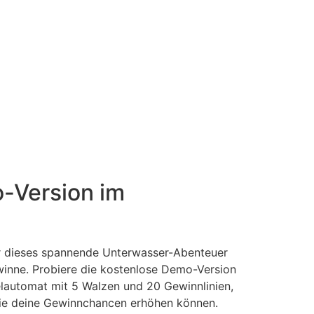
o-Version im
er dieses spannende Unterwasser-Abenteuer
ewinne. Probiere die kostenlose Demo-Version
ielautomat mit 5 Walzen und 20 Gewinnlinien,
 die deine Gewinnchancen erhöhen können.