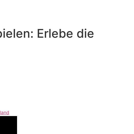
elen: Erlebe die
hland