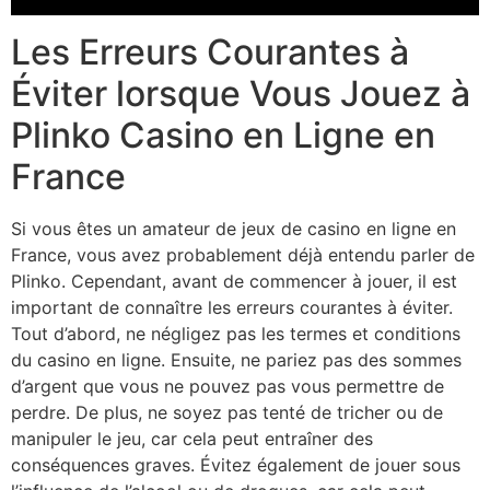
Les Erreurs Courantes à
Éviter lorsque Vous Jouez à
Plinko Casino en Ligne en
France
Si vous êtes un amateur de jeux de casino en ligne en
France, vous avez probablement déjà entendu parler de
Plinko. Cependant, avant de commencer à jouer, il est
important de connaître les erreurs courantes à éviter.
Tout d’abord, ne négligez pas les termes et conditions
du casino en ligne. Ensuite, ne pariez pas des sommes
d’argent que vous ne pouvez pas vous permettre de
perdre. De plus, ne soyez pas tenté de tricher ou de
manipuler le jeu, car cela peut entraîner des
conséquences graves. Évitez également de jouer sous