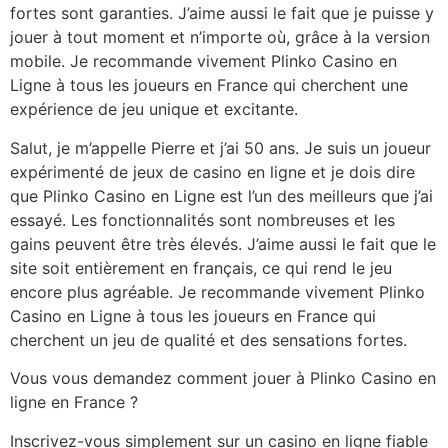
fortes sont garanties. J’aime aussi le fait que je puisse y
jouer à tout moment et n’importe où, grâce à la version
mobile. Je recommande vivement Plinko Casino en
Ligne à tous les joueurs en France qui cherchent une
expérience de jeu unique et excitante.
Salut, je m’appelle Pierre et j’ai 50 ans. Je suis un joueur
expérimenté de jeux de casino en ligne et je dois dire
que Plinko Casino en Ligne est l’un des meilleurs que j’ai
essayé. Les fonctionnalités sont nombreuses et les
gains peuvent être très élevés. J’aime aussi le fait que le
site soit entièrement en français, ce qui rend le jeu
encore plus agréable. Je recommande vivement Plinko
Casino en Ligne à tous les joueurs en France qui
cherchent un jeu de qualité et des sensations fortes.
Vous vous demandez comment jouer à Plinko Casino en
ligne en France ?
Inscrivez-vous simplement sur un casino en ligne fiable