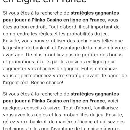
Si vous êtes à la recherche de
stratégies gagnantes
pour jouer à Plinko Casino en ligne en France
, vous
êtes au bon endroit. Tout d’abord, il est important de
comprendre les règles et les probabilités du jeu.
Ensuite, vous pouvez utiliser des techniques telles que
la gestion de bankroll et l’avantage de la maison à votre
avantage. De plus, n’oubliez pas de profiter des bonus
et promotions offerts par les casinos en ligne pour
augmenter vos chances de gagner. Enfin, entraînez-
vous et perfectionnez votre stratégie avant de parier de
l’argent réel. Bonne chance!
Si vous êtes à la recherche de
stratégies gagnantes
pour jouer à Plinko Casino en ligne en France
, voici
quelques conseils à suivre. Tout d’abord, familiarisez-
vous avec les règles et les probabilités du jeu. Ensuite,
gérez votre bankroll de manière efficace et utilisez des
techniques telles que l’avantage de la maison à votre